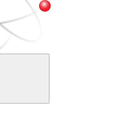
Buscar
k
Link para o Youtube