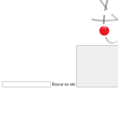
Buscar no site
Link para o Faceboo