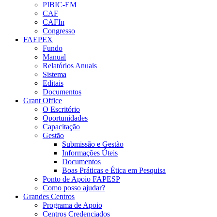
PIBIC-EM
CAF
CAFIn
Congresso
FAEPEX
Fundo
Manual
Relatórios Anuais
Sistema
Editais
Documentos
Grant Office
O Escritório
Oportunidades
Capacitação
Gestão
Submissão e Gestão
Informações Úteis
Documentos
Boas Práticas e Ética em Pesquisa
Ponto de Apoio FAPESP
Como posso ajudar?
Grandes Centros
Programa de Apoio
Centros Credenciados