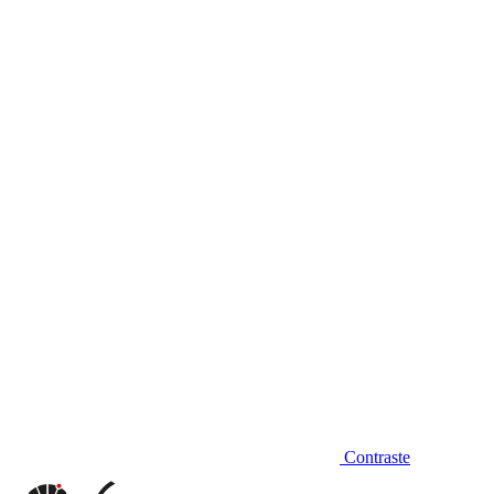
Diminuir fonte
Contraste