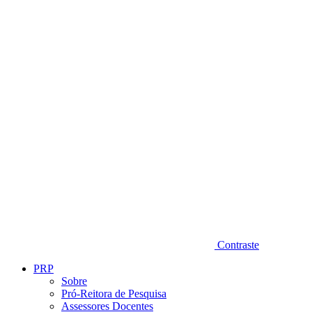
Diminuir fonte
Contraste
PRP
Sobre
Pró-Reitora de Pesquisa
Assessores Docentes