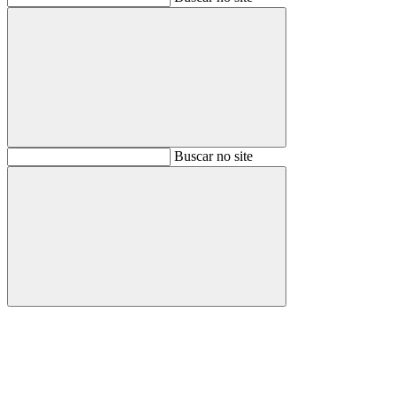
Buscar
Buscar no site
Buscar
Aumentar fonte