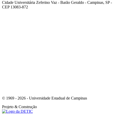
Cidade Universitária Zeferino Vaz - Barão Geraldo - Campinas, SP -
CEP 13083-872
Link para o Facebook
Link para o Youtube
© 1969 - 2026 - Universidade Estadual de Campinas
Projeto
& Construção