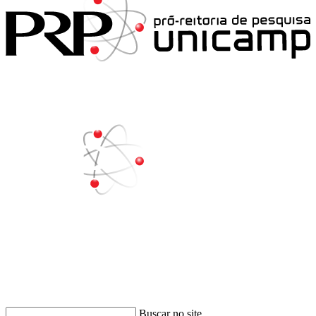
Buscar
Buscar no site