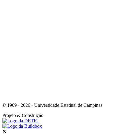
Link para o Facebook
Link para o Youtube
© 1969 - 2026 - Universidade Estadual de Campinas
Projeto
& Construção
Fechar