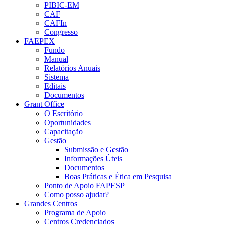
PIBIC-EM
CAF
CAFIn
Congresso
FAEPEX
Fundo
Manual
Relatórios Anuais
Sistema
Editais
Documentos
Grant Office
O Escritório
Oportunidades
Capacitação
Gestão
Submissão e Gestão
Informações Úteis
Documentos
Boas Práticas e Ética em Pesquisa
Ponto de Apoio FAPESP
Como posso ajudar?
Grandes Centros
Programa de Apoio
Centros Credenciados