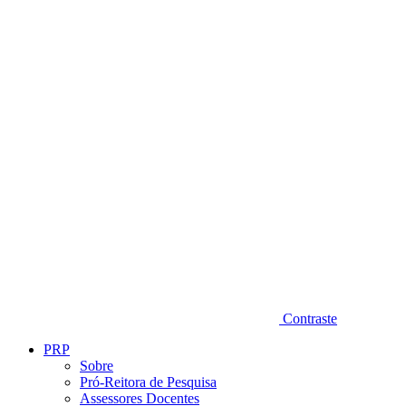
Diminuir fonte
Contraste
PRP
Sobre
Pró-Reitora de Pesquisa
Assessores Docentes