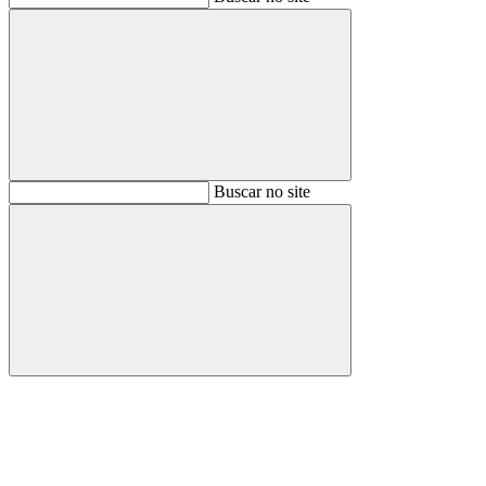
Buscar
Buscar no site
Buscar
Aumentar fonte