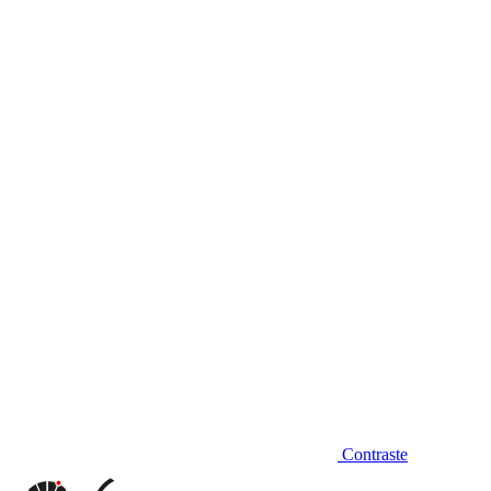
Diminuir fonte
Contraste