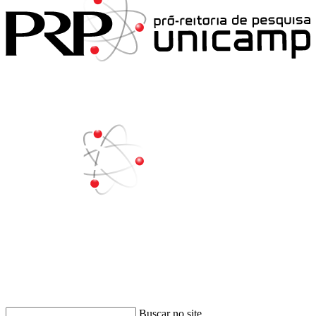
Buscar
Buscar no site