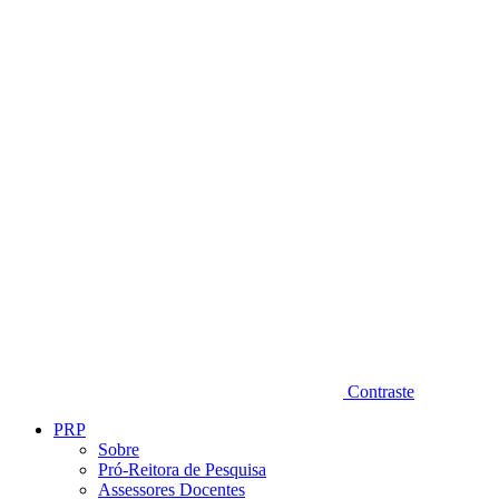
Diminuir fonte
Contraste
PRP
Sobre
Pró-Reitora de Pesquisa
Assessores Docentes