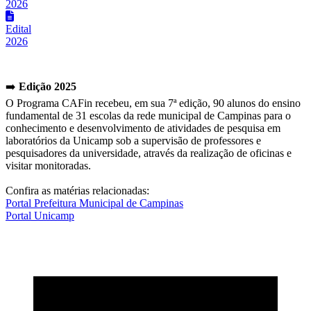
2026
Edital
2026
➡️
Edição 2025
O Programa CAFin recebeu, em sua 7ª edição, 90 alunos do ensino
fundamental de 31 escolas da rede municipal de Campinas para o
conhecimento e desenvolvimento de atividades de pesquisa em
laboratórios da Unicamp sob a supervisão de professores e
pesquisadores da universidade, através da realização de oficinas e
visitar monitoradas.
Confira as matérias relacionadas:
Portal Prefeitura Municipal de Campinas
Portal Unicamp