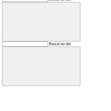
Buscar
Buscar no site
Buscar
Aumentar fonte