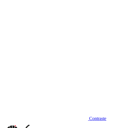
Diminuir fonte
Contraste