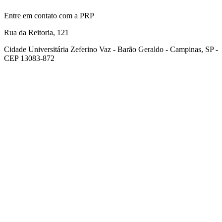
Entre em contato com a PRP
Rua da Reitoria, 121
Cidade Universitária Zeferino Vaz - Barão Geraldo - Campinas, SP -
CEP 13083-872
Link para o Facebook
Link para o Youtube