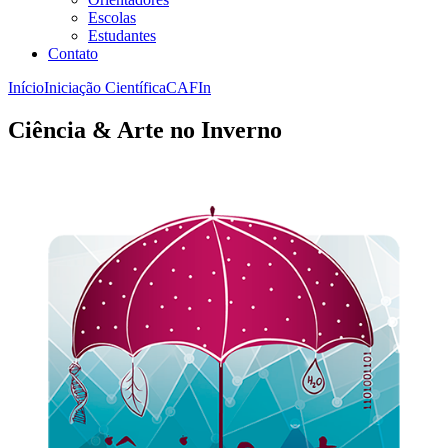
Escolas
Estudantes
Contato
Início
Iniciação Científica
CAFIn
Ciência & Arte no Inverno