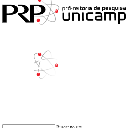
Buscar
Buscar no site