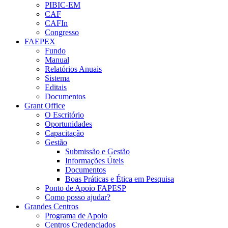
PIBIC-EM
CAF
CAFIn
Congresso
FAEPEX
Fundo
Manual
Relatórios Anuais
Sistema
Editais
Documentos
Grant Office
O Escritório
Oportunidades
Capacitação
Gestão
Submissão e Gestão
Informações Úteis
Documentos
Boas Práticas e Ética em Pesquisa
Ponto de Apoio FAPESP
Como posso ajudar?
Grandes Centros
Programa de Apoio
Centros Credenciados