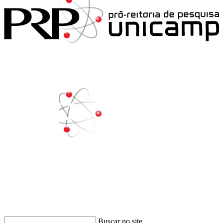
Buscar
Buscar no site