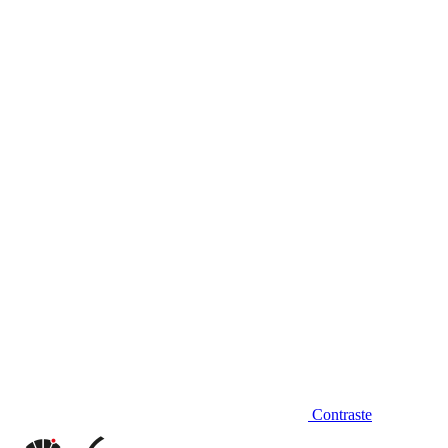
Diminuir fonte
Contraste