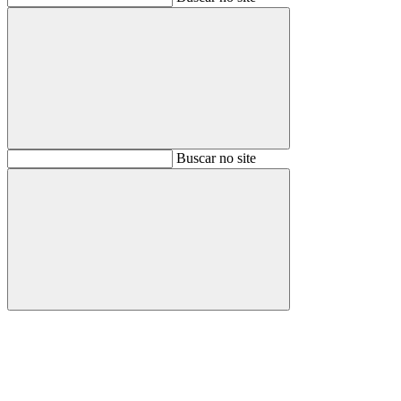
Buscar
Buscar no site
Buscar
Aumentar fonte