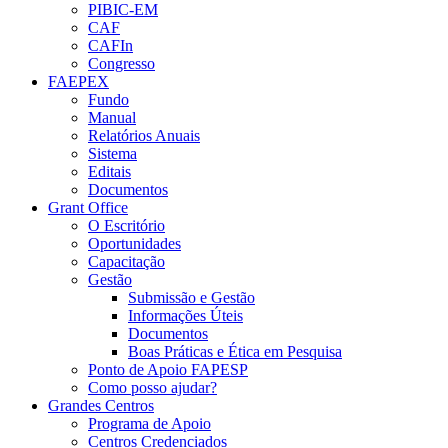
PIBIC-EM
CAF
CAFIn
Congresso
FAEPEX
Fundo
Manual
Relatórios Anuais
Sistema
Editais
Documentos
Grant Office
O Escritório
Oportunidades
Capacitação
Gestão
Submissão e Gestão
Informações Úteis
Documentos
Boas Práticas e Ética em Pesquisa
Ponto de Apoio FAPESP
Como posso ajudar?
Grandes Centros
Programa de Apoio
Centros Credenciados