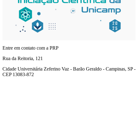
Entre em contato com a PRP
Rua da Reitoria, 121
Cidade Universitária Zeferino Vaz - Barão Geraldo - Campinas, SP -
CEP 13083-872
Link para o Facebook
Link para o Youtube