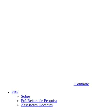
Diminuir fonte
Contraste
PRP
Sobre
Pró-Reitora de Pesquisa
Assessores Docentes