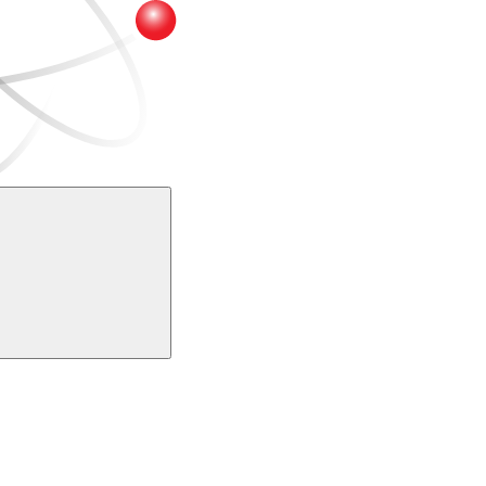
Buscar
k
Link para o Youtube