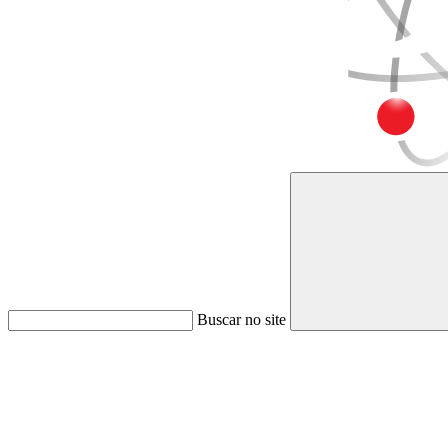
Buscar no site
Link para o Faceboo