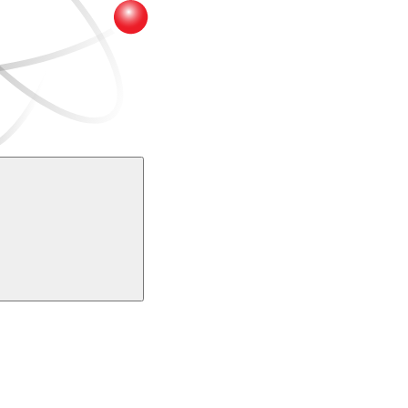
Buscar
k
Link para o Youtube