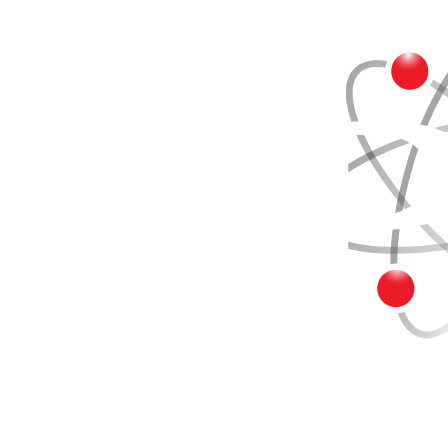
Buscar