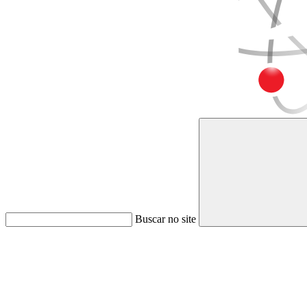
Buscar no site
Link para o Faceboo