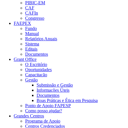
PIBIC-EM
CAF
CAFIn
Congresso
FAEPEX
Fundo
Manual
Relatórios Anuais
Sistema
Editais
Documentos
Grant Office
O Escritório
Oportunidades
Capacitação
Gestão
Submissão e Gestão
Informações Úteis
Documentos
Boas Práticas e Ética em Pesquisa
Ponto de Apoio FAPESP
Como posso ajudar?
Grandes Centros
Programa de Apoio
Centros Credenciados