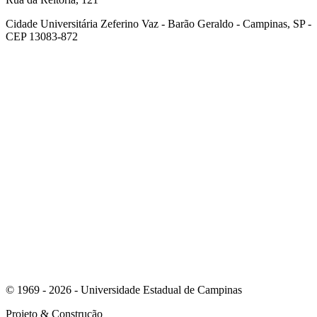
Cidade Universitária Zeferino Vaz - Barão Geraldo - Campinas, SP -
CEP 13083-872
Link para o Facebook
Link para o Youtube
© 1969 - 2026 - Universidade Estadual de Campinas
Projeto
& Construção