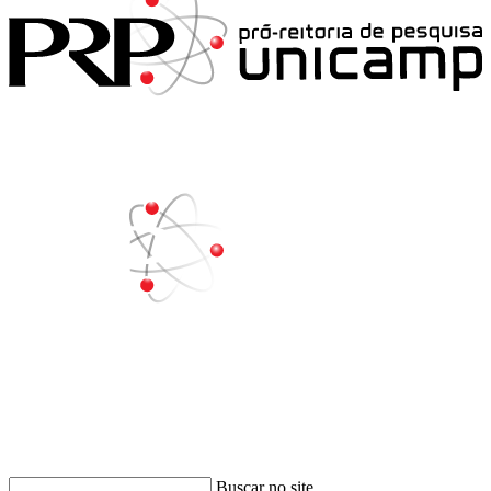
Buscar
Buscar no site