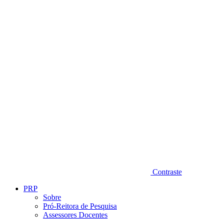
Diminuir fonte
Contraste
PRP
Sobre
Pró-Reitora de Pesquisa
Assessores Docentes