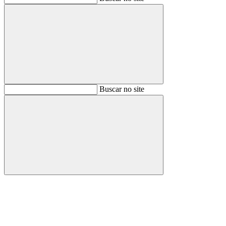
Buscar
Buscar no site
Buscar
Aumentar fonte