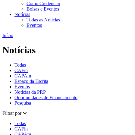
Como Credenciar
Bolsas e Eventos
Notícias
Todas as Notícias
Eventos
Início
Notícias
Todas
CAFin
CAPAm
Espaço da Escrita
Eventos
Notícias da PRP
Oportunidades de Financiamento
Pesquisa
Filtrar por
Todas
CAFin
CAPAm