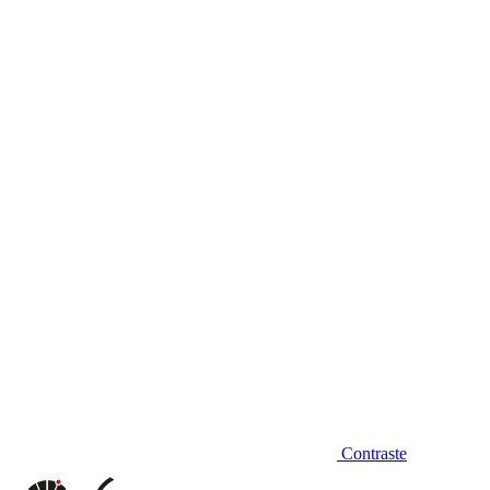
Diminuir fonte
Contraste