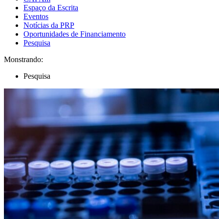
Espaço da Escrita
Eventos
Notícias da PRP
Oportunidades de Financiamento
Pesquisa
Monstrando:
Pesquisa