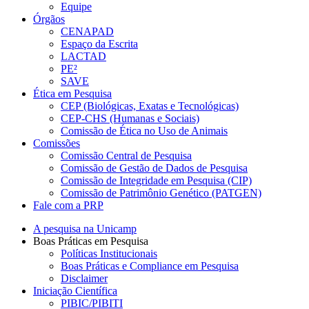
Equipe
Órgãos
CENAPAD
Espaço da Escrita
LACTAD
PE²
SAVE
Ética em Pesquisa
CEP (Biológicas, Exatas e Tecnológicas)
CEP-CHS (Humanas e Sociais)
Comissão de Ética no Uso de Animais
Comissões
Comissão Central de Pesquisa
Comissão de Gestão de Dados de Pesquisa
Comissão de Integridade em Pesquisa (CIP)
Comissão de Patrimônio Genético (PATGEN)
Fale com a PRP
A pesquisa na Unicamp
Boas Práticas em Pesquisa
Políticas Institucionais
Boas Práticas e Compliance em Pesquisa
Disclaimer
Iniciação Científica
PIBIC/PIBITI