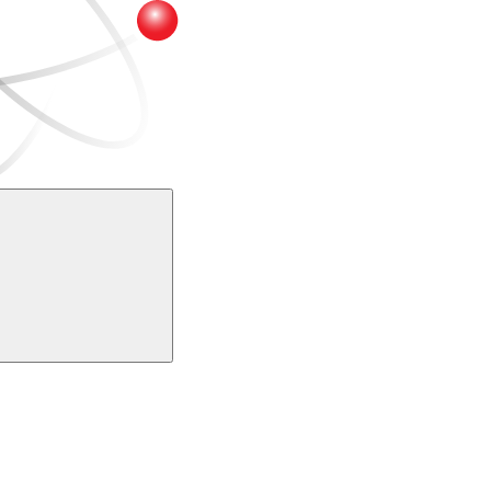
Buscar
k
Link para o Youtube