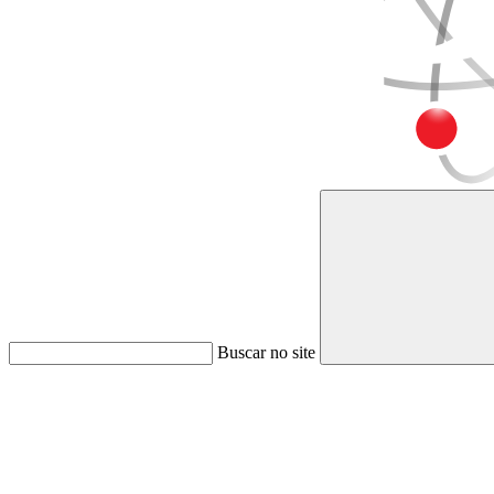
Buscar no site
Link para o Faceboo