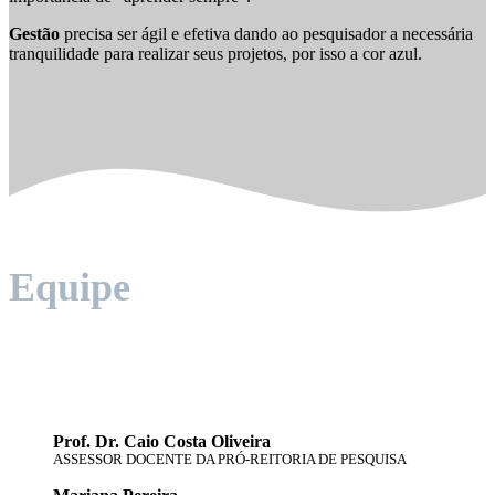
Gestão
precisa ser ágil e efetiva dando ao pesquisador a necessária
tranquilidade para realizar seus projetos, por isso a cor azul.
Equipe
Prof. Dr. Caio Costa Oliveira
ASSESSOR DOCENTE DA PRÓ-REITORIA DE PESQUISA