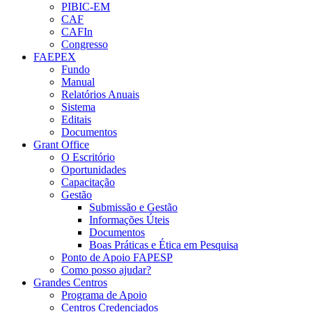
PIBIC-EM
CAF
CAFIn
Congresso
FAEPEX
Fundo
Manual
Relatórios Anuais
Sistema
Editais
Documentos
Grant Office
O Escritório
Oportunidades
Capacitação
Gestão
Submissão e Gestão
Informações Úteis
Documentos
Boas Práticas e Ética em Pesquisa
Ponto de Apoio FAPESP
Como posso ajudar?
Grandes Centros
Programa de Apoio
Centros Credenciados