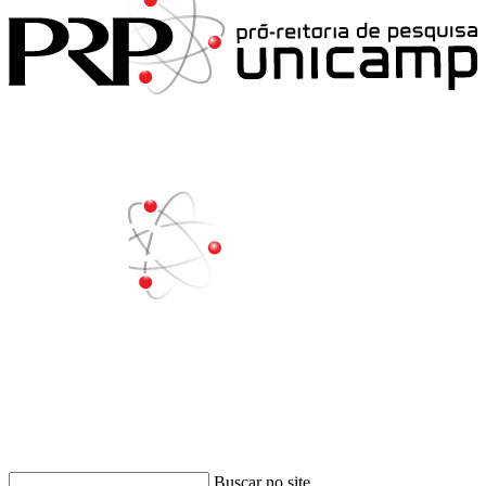
Buscar
Buscar no site