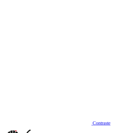
Diminuir fonte
Contraste