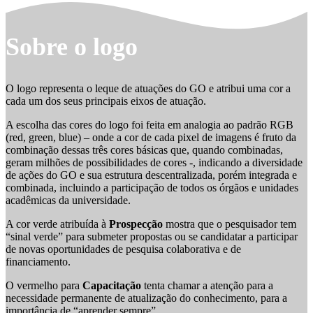
Sobre o logo
O logo representa o leque de atuações do GO e atribui uma cor a
cada um dos seus principais eixos de atuação.
A escolha das cores do logo foi feita em analogia ao padrão RGB
(red, green, blue) – onde a cor de cada pixel de imagens é fruto da
combinação dessas três cores básicas que, quando combinadas,
geram milhões de possibilidades de cores -, indicando a diversidade
de ações do GO e sua estrutura descentralizada, porém integrada e
combinada, incluindo a participação de todos os órgãos e unidades
acadêmicas da universidade.
A cor verde atribuída à
Prospecção
mostra que o pesquisador tem
“sinal verde” para submeter propostas ou se candidatar a participar
de novas oportunidades de pesquisa colaborativa e de
financiamento.
O vermelho para
Capacitação
tenta chamar a atenção para a
necessidade permanente de atualização do conhecimento, para a
importância de “aprender sempre”.