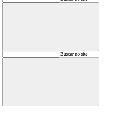
Buscar
Buscar no site
Buscar
Aumentar fonte