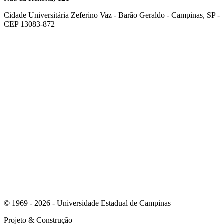
Cidade Universitária Zeferino Vaz - Barão Geraldo - Campinas, SP -
CEP 13083-872
Link para o Facebook
Link para o Youtube
© 1969 - 2026 - Universidade Estadual de Campinas
Projeto
& Construção