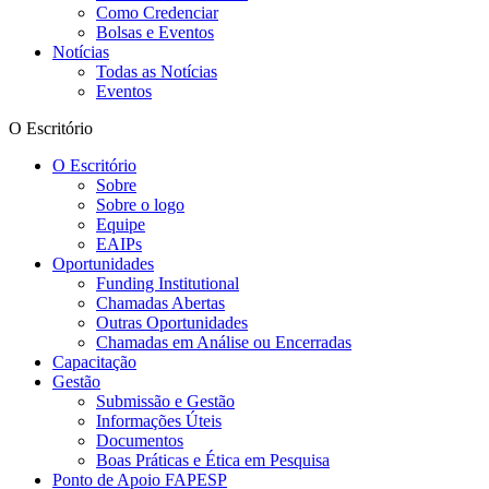
Como Credenciar
Bolsas e Eventos
Notícias
Todas as Notícias
Eventos
O Escritório
O Escritório
Sobre
Sobre o logo
Equipe
EAIPs
Oportunidades
Funding Institutional
Chamadas Abertas
Outras Oportunidades
Chamadas em Análise ou Encerradas
Capacitação
Gestão
Submissão e Gestão
Informações Úteis
Documentos
Boas Práticas e Ética em Pesquisa
Ponto de Apoio FAPESP