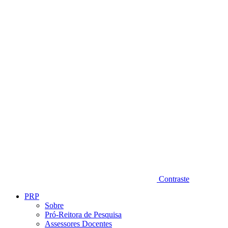
Diminuir fonte
Contraste
PRP
Sobre
Pró-Reitora de Pesquisa
Assessores Docentes