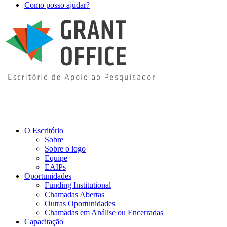
Como posso ajudar?
O Escritório
Sobre
Sobre o logo
Equipe
EAIPs
Oportunidades
Funding Institutional
Chamadas Abertas
Outras Oportunidades
Chamadas em Análise ou Encerradas
Capacitação