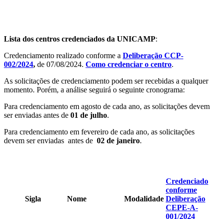
Lista dos centros credenciados da UNICAMP
:
Credenciamento realizado conforme a
Deliberação CCP-
002/2024
,
de 07/08/2024.
Como credenciar o centro
.
As solicitações de credenciamento podem ser recebidas a qualquer
momento. Porém, a análise seguirá o seguinte cronograma:
Para credenciamento em agosto de cada ano, as solicitações devem
ser enviadas antes de
01 de julho
.
Para credenciamento em fevereiro de cada ano, as solicitações
devem ser enviadas antes de
02 de janeiro
.
Credenciado
conforme
Sigla
Nome
Modalidade
Deliberação
CEPE-A-
001/2024