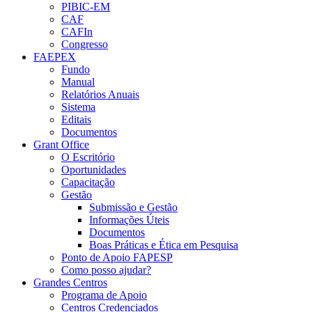
PIBIC-EM
CAF
CAFIn
Congresso
FAEPEX
Fundo
Manual
Relatórios Anuais
Sistema
Editais
Documentos
Grant Office
O Escritório
Oportunidades
Capacitação
Gestão
Submissão e Gestão
Informações Úteis
Documentos
Boas Práticas e Ética em Pesquisa
Ponto de Apoio FAPESP
Como posso ajudar?
Grandes Centros
Programa de Apoio
Centros Credenciados