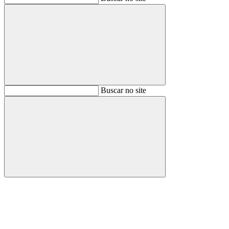
Buscar
Buscar no site
Buscar
Aumentar fonte