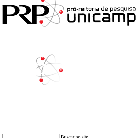
Buscar
Buscar no site