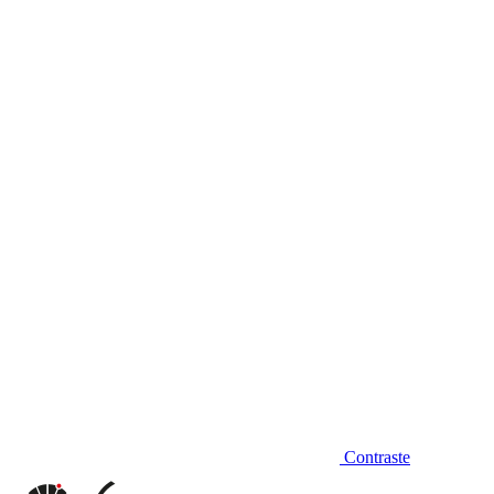
Diminuir fonte
Contraste