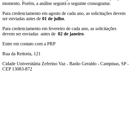
momento. Porém, a análise seguirá o seguinte cronograma:
Para credenciamento em agosto de cada ano, as solicitações devem
ser enviadas antes de
01 de julho
.
Para credenciamento em fevereiro de cada ano, as solicitações
devem ser enviadas antes de
02 de janeiro
.
Entre em contato com a PRP
Rua da Reitoria, 121
Cidade Universitária Zeferino Vaz - Barão Geraldo - Campinas, SP -
CEP 13083-872
Link para o Facebook
Link para o Youtube