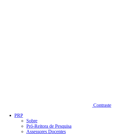
Diminuir fonte
Contraste
PRP
Sobre
Pró-Reitora de Pesquisa
Assessores Docentes