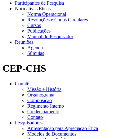
Participantes de Pesquisa
Normativas Éticas
Norma Operacional
Resoluções e Cartas Circulares
Cursos
Publicações
Manual do Pesquisador
Reuniões
Agenda
Súmulas
CEP-CHS
Comitê
Missão e História
Organograma
Composição
Regimento Interno
Credenciamento
Contato
Pesquisadores
Apresentação para Apreciação Ética
Modelos de Documentos