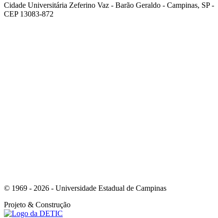
Cidade Universitária Zeferino Vaz - Barão Geraldo - Campinas, SP -
CEP 13083-872
Link para o Facebook
Link para o Youtube
© 1969 - 2026 - Universidade Estadual de Campinas
Projeto
& Construção