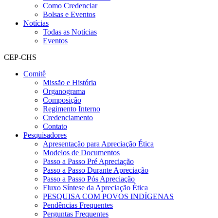
Como Credenciar
Bolsas e Eventos
Notícias
Todas as Notícias
Eventos
CEP-CHS
Comitê
Missão e História
Organograma
Composição
Regimento Interno
Credenciamento
Contato
Pesquisadores
Apresentação para Apreciação Ética
Modelos de Documentos
Passo a Passo Pré Apreciação
Passo a Passo Durante Apreciação
Passo a Passo Pós Apreciação
Fluxo Síntese da Apreciação Ética
PESQUISA COM POVOS INDÍGENAS
Pendências Frequentes
Perguntas Frequentes