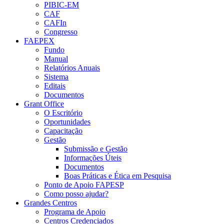
PIBIC-EM
CAF
CAFIn
Congresso
FAEPEX
Fundo
Manual
Relatórios Anuais
Sistema
Editais
Documentos
Grant Office
O Escritório
Oportunidades
Capacitação
Gestão
Submissão e Gestão
Informações Úteis
Documentos
Boas Práticas e Ética em Pesquisa
Ponto de Apoio FAPESP
Como posso ajudar?
Grandes Centros
Programa de Apoio
Centros Credenciados