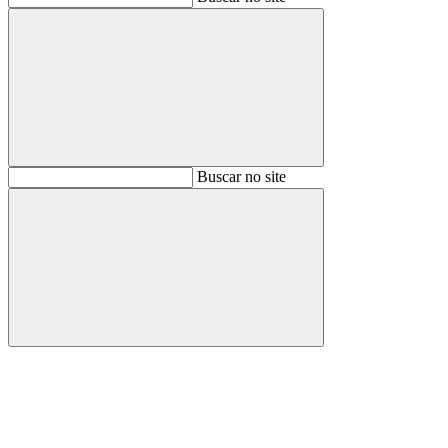
Buscar
Buscar no site
Buscar
Aumentar fonte