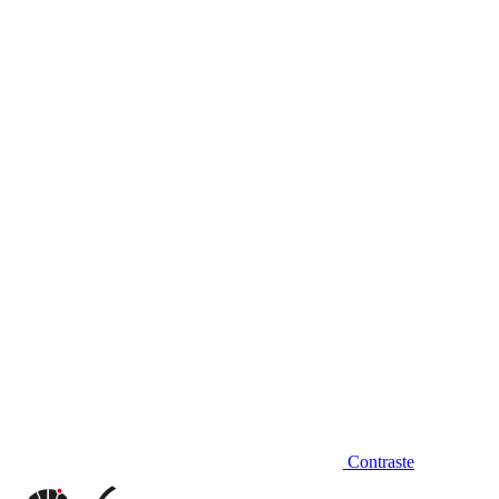
Diminuir fonte
Contraste