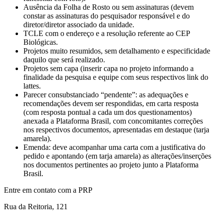
Ausência da Folha de Rosto ou sem assinaturas (devem
constar as assinaturas do pesquisador responsável e do
diretor/diretor associado da unidade.
TCLE com o endereço e a resolução referente ao CEP
Biológicas.
Projetos muito resumidos, sem detalhamento e especificidade
daquilo que será realizado.
Projetos sem capa (inserir capa no projeto informando a
finalidade da pesquisa e equipe com seus respectivos link do
lattes.
Parecer consubstanciado “pendente”: as adequações e
recomendações devem ser respondidas, em carta resposta
(com resposta pontual a cada um dos questionamentos)
anexada a Plataforma Brasil, com concomitantes correções
nos respectivos documentos, apresentadas em destaque (tarja
amarela).
Emenda: deve acompanhar uma carta com a justificativa do
pedido e apontando (em tarja amarela) as alterações/inserções
nos documentos pertinentes ao projeto junto a Plataforma
Brasil.
Entre em contato com a PRP
Rua da Reitoria, 121