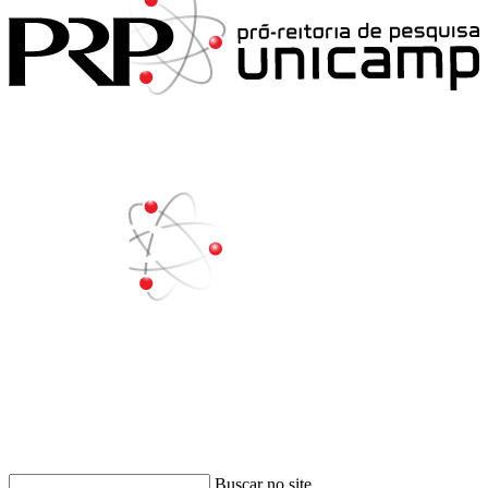
Buscar
Buscar no site