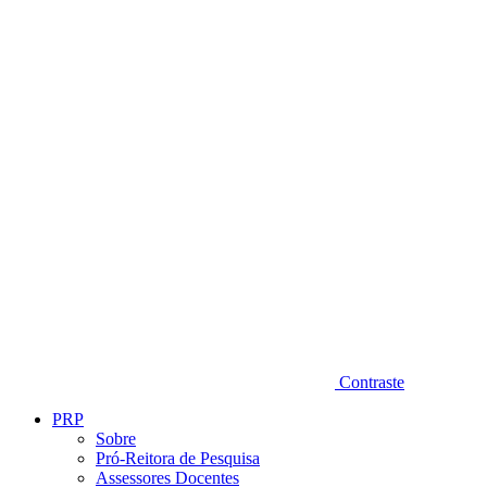
Diminuir fonte
Contraste
PRP
Sobre
Pró-Reitora de Pesquisa
Assessores Docentes