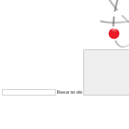
Buscar no site
Link para o Faceboo