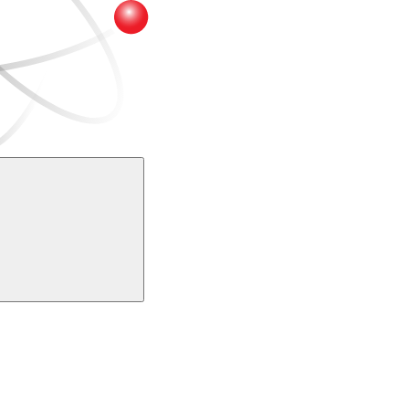
Buscar
k
Link para o Youtube