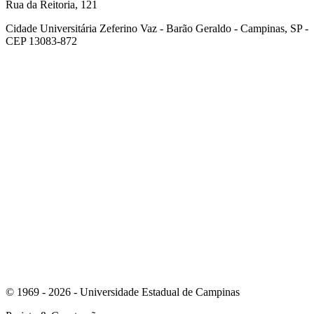
Rua da Reitoria, 121
Cidade Universitária Zeferino Vaz - Barão Geraldo - Campinas, SP -
CEP 13083-872
Link para o Facebook
Link para o Youtube
© 1969 - 2026 - Universidade Estadual de Campinas