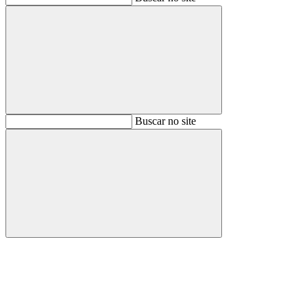
Buscar
Buscar no site
Buscar
Aumentar fonte