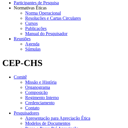
Participantes de Pesquisa
Normativas Éticas
Norma Operacional
Resoluções e Cartas Circulares
Cursos
Publicações
Manual do Pesquisador
Reuniões
Agenda
Súmulas
CEP-CHS
Comitê
Missão e História
Organograma
Composição
Regimento Interno
Credenciamento
Contato
Pesquisadores
Apresentação para Apreciação Ética
Modelos de Documentos