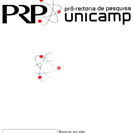
Buscar
Buscar no site