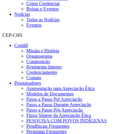
Como Credenciar
Bolsas e Eventos
Notícias
Todas as Notícias
Eventos
CEP-CHS
Comitê
Missão e História
Organograma
Composição
Regimento Interno
Credenciamento
Contato
Pesquisadores
Apresentação para Apreciação Ética
Modelos de Documentos
Passo a Passo Pré Apreciação
Passo a Passo Durante Apreciação
Passo a Passo Pós Apreciação
Fluxo Síntese da Apreciação Ética
PESQUISA COM POVOS INDÍGENAS
Pendências Frequentes
Perguntas Frequentes