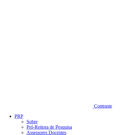
Diminuir fonte
Contraste
PRP
Sobre
Pró-Reitora de Pesquisa
Assessores Docentes