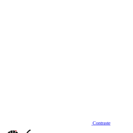
Diminuir fonte
Contraste