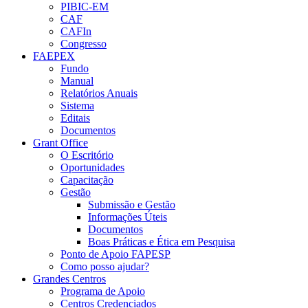
PIBIC-EM
CAF
CAFIn
Congresso
FAEPEX
Fundo
Manual
Relatórios Anuais
Sistema
Editais
Documentos
Grant Office
O Escritório
Oportunidades
Capacitação
Gestão
Submissão e Gestão
Informações Úteis
Documentos
Boas Práticas e Ética em Pesquisa
Ponto de Apoio FAPESP
Como posso ajudar?
Grandes Centros
Programa de Apoio
Centros Credenciados