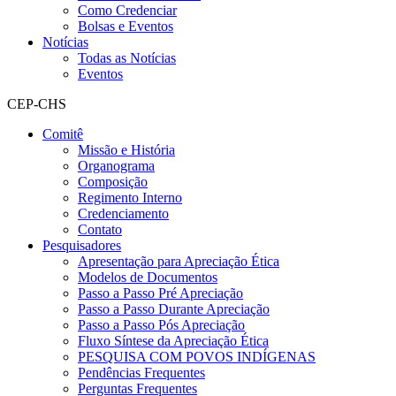
Como Credenciar
Bolsas e Eventos
Notícias
Todas as Notícias
Eventos
CEP-CHS
Comitê
Missão e História
Organograma
Composição
Regimento Interno
Credenciamento
Contato
Pesquisadores
Apresentação para Apreciação Ética
Modelos de Documentos
Passo a Passo Pré Apreciação
Passo a Passo Durante Apreciação
Passo a Passo Pós Apreciação
Fluxo Síntese da Apreciação Ética
PESQUISA COM POVOS INDÍGENAS
Pendências Frequentes
Perguntas Frequentes