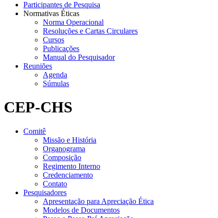
Participantes de Pesquisa
Normativas Éticas
Norma Operacional
Resoluções e Cartas Circulares
Cursos
Publicações
Manual do Pesquisador
Reuniões
Agenda
Súmulas
CEP-CHS
Comitê
Missão e História
Organograma
Composição
Regimento Interno
Credenciamento
Contato
Pesquisadores
Apresentação para Apreciação Ética
Modelos de Documentos