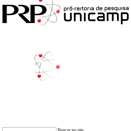
Buscar
Buscar no site