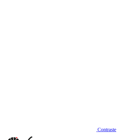
Diminuir fonte
Contraste