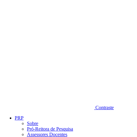
Diminuir fonte
Contraste
PRP
Sobre
Pró-Reitora de Pesquisa
Assessores Docentes