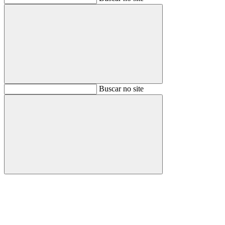
Buscar
Buscar no site
Buscar
Aumentar fonte