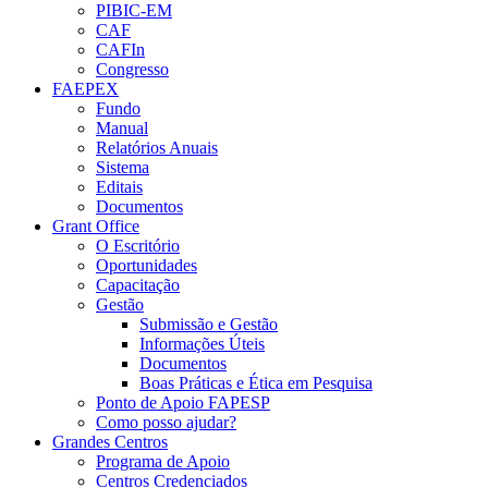
PIBIC-EM
CAF
CAFIn
Congresso
FAEPEX
Fundo
Manual
Relatórios Anuais
Sistema
Editais
Documentos
Grant Office
O Escritório
Oportunidades
Capacitação
Gestão
Submissão e Gestão
Informações Úteis
Documentos
Boas Práticas e Ética em Pesquisa
Ponto de Apoio FAPESP
Como posso ajudar?
Grandes Centros
Programa de Apoio
Centros Credenciados