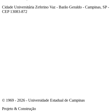
Cidade Universitária Zeferino Vaz - Barão Geraldo - Campinas, SP -
CEP 13083-872
Link para o Facebook
Link para o Youtube
© 1969 - 2026 - Universidade Estadual de Campinas
Projeto
& Construção