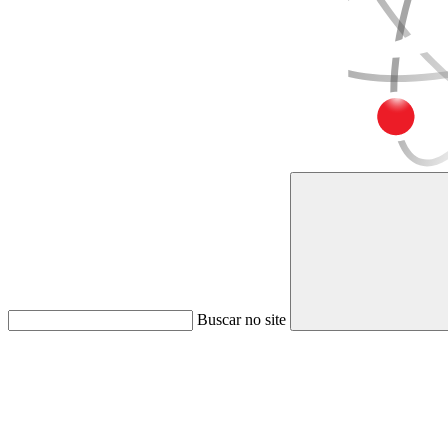
Buscar no site
Link para o Faceboo