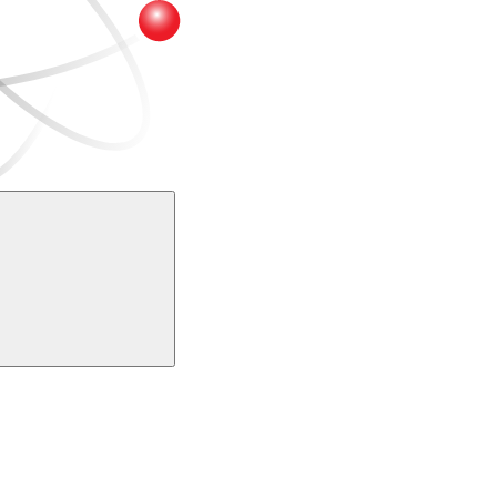
Buscar
k
Link para o Youtube