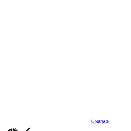
Diminuir fonte
Contraste