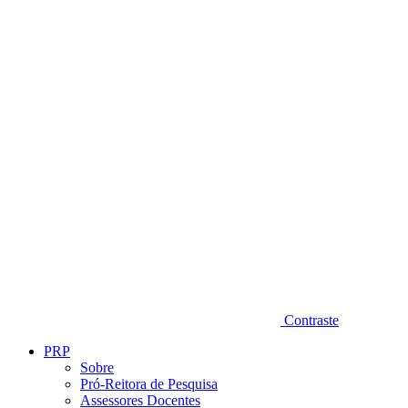
Diminuir fonte
Contraste
PRP
Sobre
Pró-Reitora de Pesquisa
Assessores Docentes