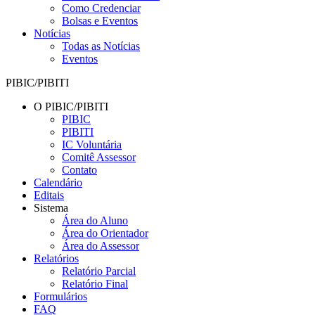
Como Credenciar
Bolsas e Eventos
Notícias
Todas as Notícias
Eventos
PIBIC/PIBITI
O PIBIC/PIBITI
PIBIC
PIBITI
IC Voluntária
Comitê Assessor
Contato
Calendário
Editais
Sistema
Área do Aluno
Área do Orientador
Área do Assessor
Relatórios
Relatório Parcial
Relatório Final
Formulários
FAQ