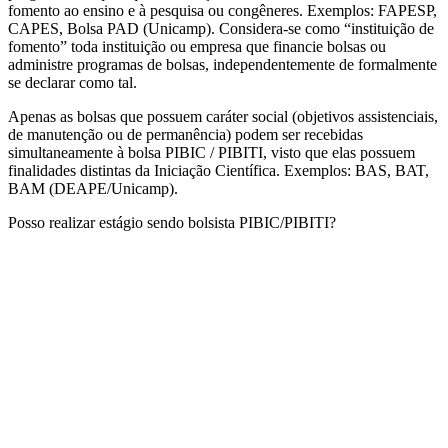
fomento ao ensino e à pesquisa ou congêneres. Exemplos: FAPESP,
CAPES, Bolsa PAD (Unicamp). Considera-se como “instituição de
fomento” toda instituição ou empresa que financie bolsas ou
administre programas de bolsas, independentemente de formalmente
se declarar como tal.
Apenas as bolsas que possuem caráter social (objetivos assistenciais,
de manutenção ou de permanência) podem ser recebidas
simultaneamente à bolsa PIBIC / PIBITI, visto que elas possuem
finalidades distintas da Iniciação Científica. Exemplos: BAS, BAT,
BAM (DEAPE/Unicamp).
Posso realizar estágio sendo bolsista PIBIC/PIBITI?