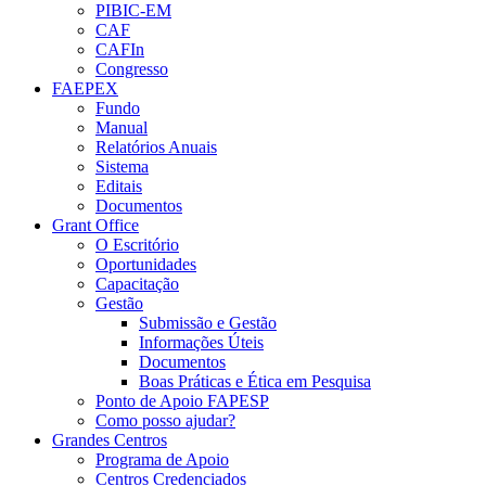
PIBIC-EM
CAF
CAFIn
Congresso
FAEPEX
Fundo
Manual
Relatórios Anuais
Sistema
Editais
Documentos
Grant Office
O Escritório
Oportunidades
Capacitação
Gestão
Submissão e Gestão
Informações Úteis
Documentos
Boas Práticas e Ética em Pesquisa
Ponto de Apoio FAPESP
Como posso ajudar?
Grandes Centros
Programa de Apoio
Centros Credenciados