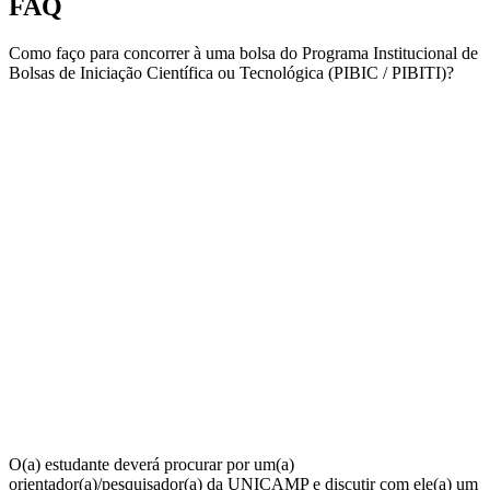
FAQ
Como faço para concorrer à uma bolsa do Programa Institucional de
Bolsas de Iniciação Científica ou Tecnológica (PIBIC / PIBITI)?
O(a) estudante deverá procurar por um(a)
orientador(a)/pesquisador(a) da UNICAMP e discutir com ele(a) um