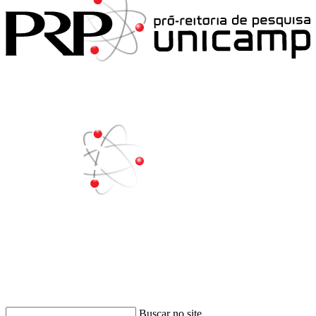
Buscar
Buscar no site