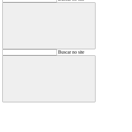
Buscar
Buscar no site
Buscar
Aumentar fonte