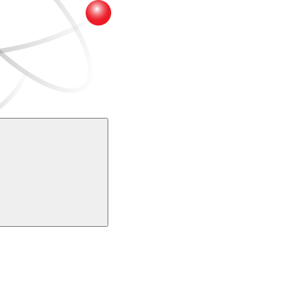
Buscar
k
Link para o Youtube