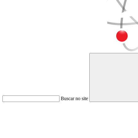
Buscar no site
Link para o Faceboo