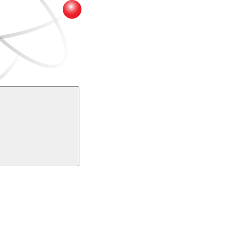
Buscar
k
Link para o Youtube