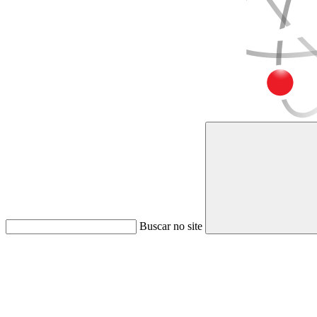
Buscar no site
Link para o Faceboo