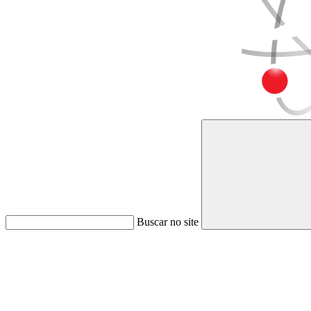
Buscar no site
Link para o Faceboo