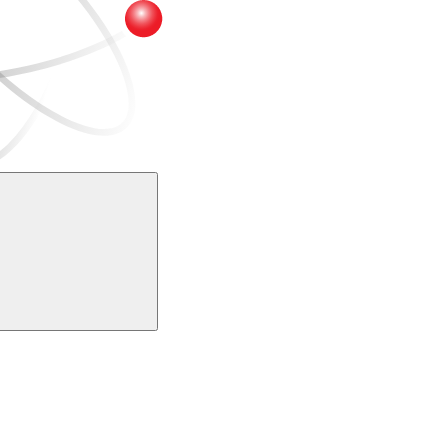
Buscar
k
Link para o Youtube