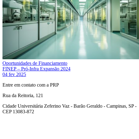
Oportunidades de Financiamento
FINEP – Pró-Infra Expansão 2024
04 fev 2025
Entre em contato com a PRP
Rua da Reitoria, 121
Cidade Universitária Zeferino Vaz - Barão Geraldo - Campinas, SP -
CEP 13083-872
Link para o Facebook