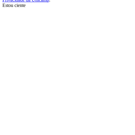
Estou ciente
Ir para o topo