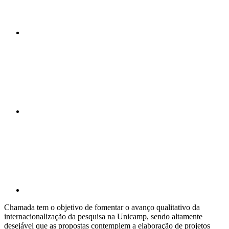
Compartilhar n
Compartilhar p
Chamada tem o objetivo de fomentar o avanço qualitativo da
internacionalização da pesquisa na Unicamp, sendo altamente
desejável que as propostas contemplem a elaboração de projetos