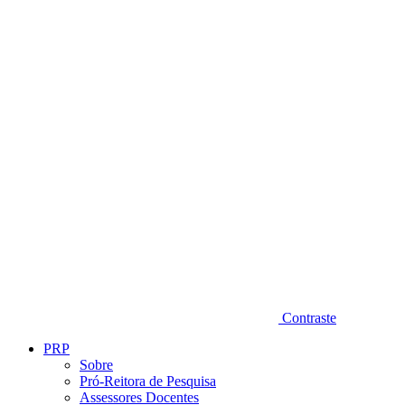
Diminuir fonte
Contraste
PRP
Sobre
Pró-Reitora de Pesquisa
Assessores Docentes