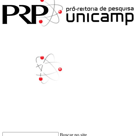
Buscar
Buscar no site