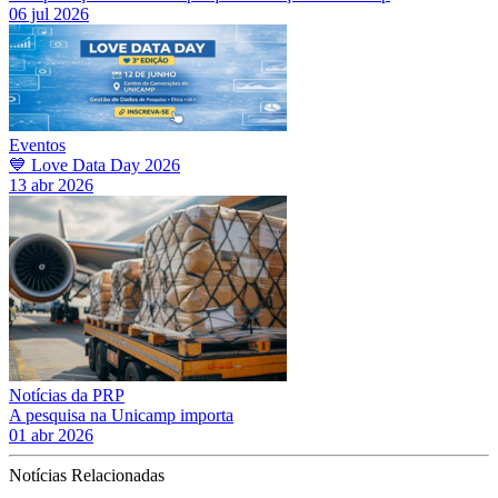
06 jul 2026
Eventos
💙 Love Data Day 2026
13 abr 2026
Notícias da PRP
A pesquisa na Unicamp importa
01 abr 2026
Notícias Relacionadas