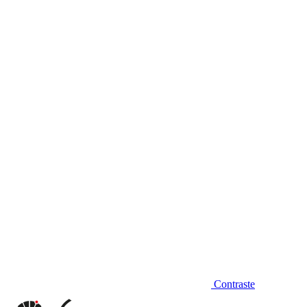
Diminuir fonte
Contraste