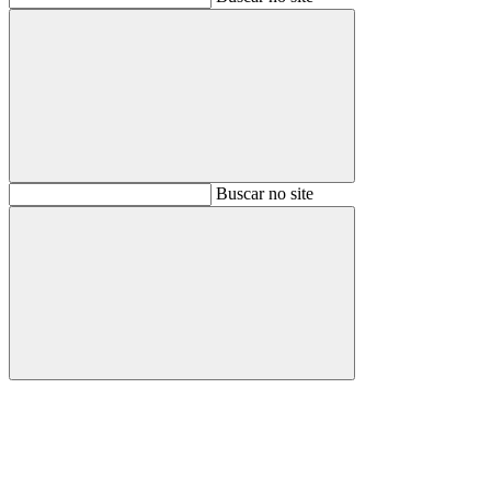
Buscar
Buscar no site
Buscar
Aumentar fonte