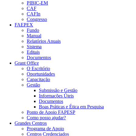
PIBIC-EM
CAF
CAFIn
Congresso
FAEPEX
Fundo
Manual
Relatórios Anuais
Sistema
Editais
Documentos
Grant Office
O Escritório
Oportunidades
Capacitação
Gestão
Submissão e Gestão
Informações Úteis
Documentos
Boas Práticas e Ética em Pesquisa
Ponto de Apoio FAPESP
Como posso ajudar?
Grandes Centros
Programa de Apoio
Centros Credenciados