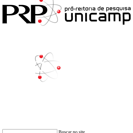
Buscar
Buscar no site