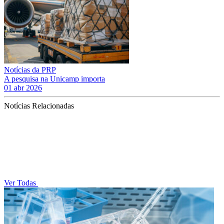
Notícias da PRP
A pesquisa na Unicamp importa
01 abr 2026
Notícias Relacionadas
Ver Todas