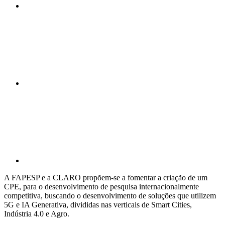
Compartilhar n
Compartilhar p
A FAPESP e a CLARO propõem-se a fomentar a criação de um
CPE, para o desenvolvimento de pesquisa internacionalmente
competitiva, buscando o desenvolvimento de soluções que utilizem
5G e IA Generativa, divididas nas verticais de Smart Cities,
Indústria 4.0 e Agro.