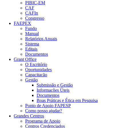
PIBIC-EM
CAF
CAFIn
Congresso
FAEPEX
Fundo
Manual
Relatórios Anuais
Sistema
Editais
Documentos
Grant Office
O Escritório
Oportunidades
Capacitação
Gestão
Submissão e Gestão
Informações Úteis
Documentos
Boas Práticas e Ética em Pesquisa
Ponto de Apoio FAPESP
Como posso ajudar?
Grandes Centros
Programa de Apoio
Centros Credenciados