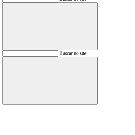
Buscar
Buscar no site
Buscar
Aumentar fonte