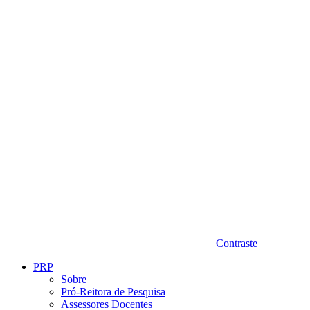
Diminuir fonte
Contraste
PRP
Sobre
Pró-Reitora de Pesquisa
Assessores Docentes