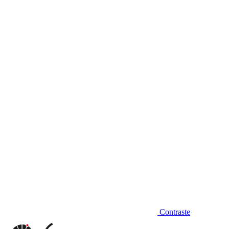
Diminuir fonte
Contraste