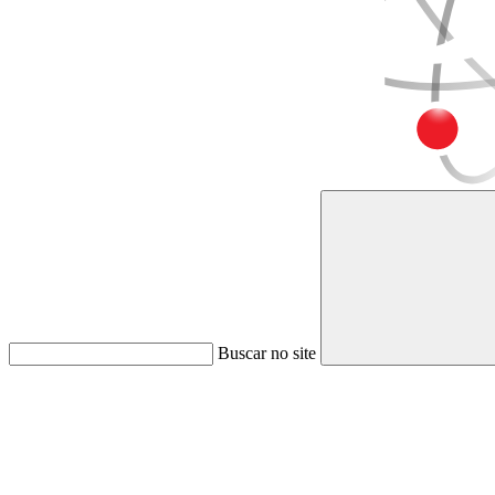
Buscar no site
Link para o Faceboo