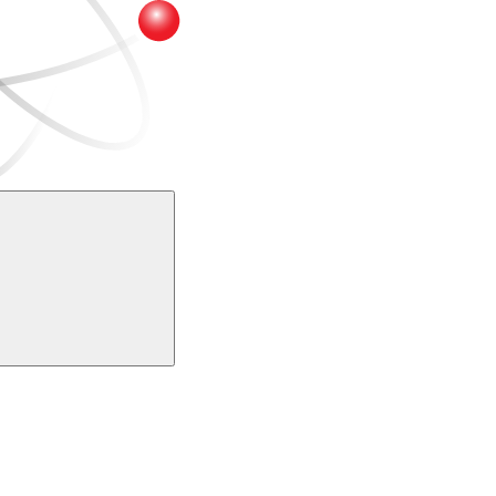
Buscar
k
Link para o Youtube