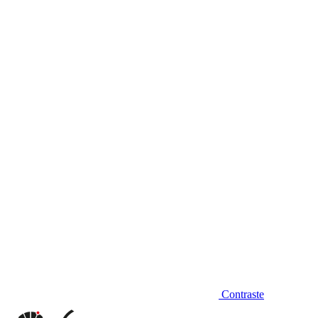
Diminuir fonte
Contraste