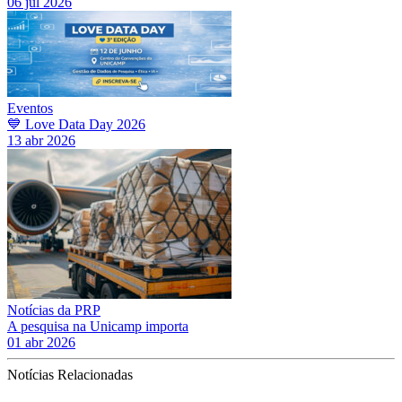
06 jul 2026
Eventos
💙 Love Data Day 2026
13 abr 2026
Notícias da PRP
A pesquisa na Unicamp importa
01 abr 2026
Notícias Relacionadas