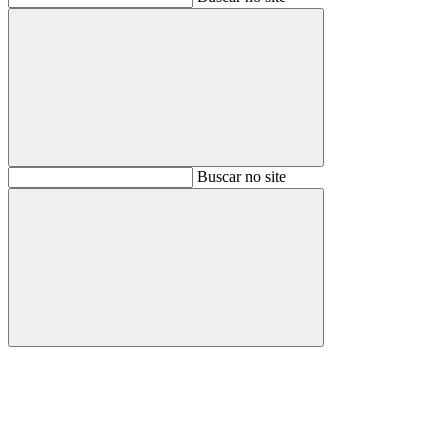
Buscar
Buscar no site
Buscar
Aumentar fonte