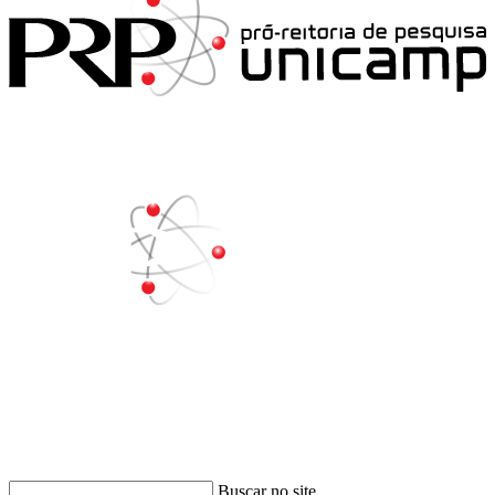
Buscar
Buscar no site