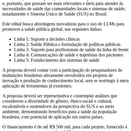
e, portanto, que possam ser mais relevantes e úteis para atender às
necessidades de saúde das comunidades locais e sistemas de saúde,
notadamente o Sistema Único de Saúde (SUS) no Brasil.
Este edital busca abordagens inovadoras para o uso de LLMs para
promover a saúde pública global, nas seguintes linhas:
Linha 1: Suporte a decisões clínicas
Linha 2: Saúde Pública e formulação de políticas públicas
Linha 3: Suporte para profissionais de saúde da linha de frente
Linha 4: Comunicações de saúde e trajetórias dos pacientes
Linha 5: Fortalecimento dos sistemas de saúde
A proposta deverá contar com a participação de pesquisadores de
instituições brasileiras ativamente envolvidos em projetos de
inovação e produção de conhecimento local, sem se restringir à mera
aplicação de ferramentas já existentes.
A proposta deverá ser representativa e contemplar análises que
considerem a diversidade de gênero, étnico-racial e cultural,
escalonáveis e sustentáveis da perspectiva do SUS e ao meio
ambiente, demonstrando benefícios para a saúde da população
brasileira, com potencial de aplicação em outros países.
O financiamento é de até R$ 500 mil, para cada projeto, fornecido à