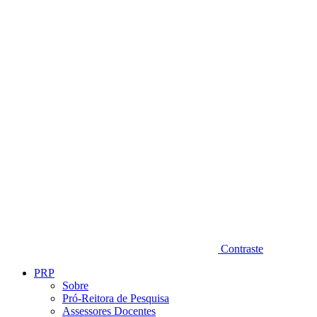
Diminuir fonte
Contraste
PRP
Sobre
Pró-Reitora de Pesquisa
Assessores Docentes