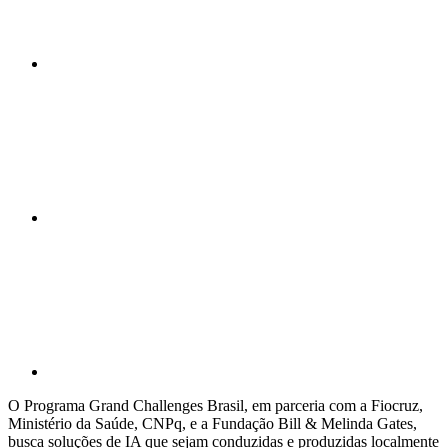
Compartilhar n
Compartilhar p
O Programa Grand Challenges Brasil, em parceria com a Fiocruz,
Ministério da Saúde, CNPq, e a Fundação Bill & Melinda Gates,
busca soluções de IA que sejam conduzidas e produzidas localmente