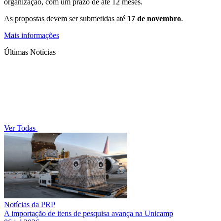
organização, com um prazo de até 12 meses.
As propostas devem ser submetidas até
17 de novembro
.
Mais informações
Últimas Notícias
Ver Todas
Notícias da PRP
A importação de itens de pesquisa avança na Unicamp