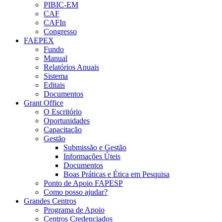
PIBIC-EM
CAF
CAFIn
Congresso
FAEPEX
Fundo
Manual
Relatórios Anuais
Sistema
Editais
Documentos
Grant Office
O Escritório
Oportunidades
Capacitação
Gestão
Submissão e Gestão
Informações Úteis
Documentos
Boas Práticas e Ética em Pesquisa
Ponto de Apoio FAPESP
Como posso ajudar?
Grandes Centros
Programa de Apoio
Centros Credenciados