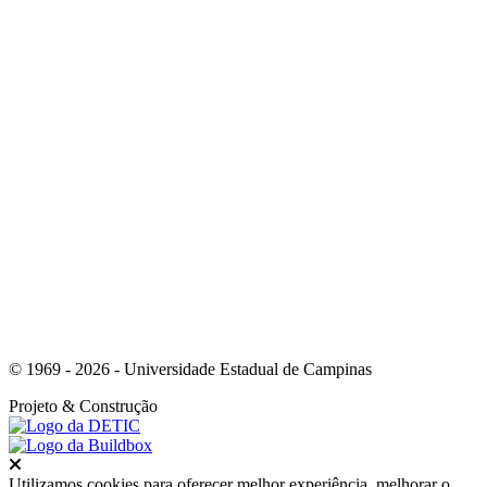
Link para o Facebook
Link para o Youtube
© 1969 - 2026 - Universidade Estadual de Campinas
Projeto
& Construção
Fechar
Utilizamos cookies para oferecer melhor experiência, melhorar o