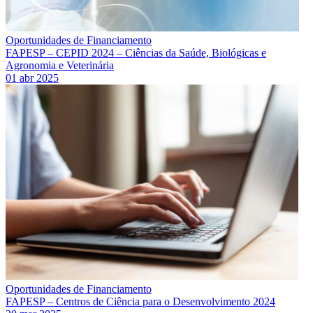
Oportunidades de Financiamento
FAPESP – CEPID 2024 – Ciências da Saúde, Biológicas e
Agronomia e Veterinária
01 abr 2025
Oportunidades de Financiamento
FAPESP – Centros de Ciência para o Desenvolvimento 2024