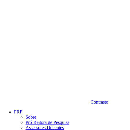
Diminuir fonte
Contraste
PRP
Sobre
Pró-Reitora de Pesquisa
Assessores Docentes