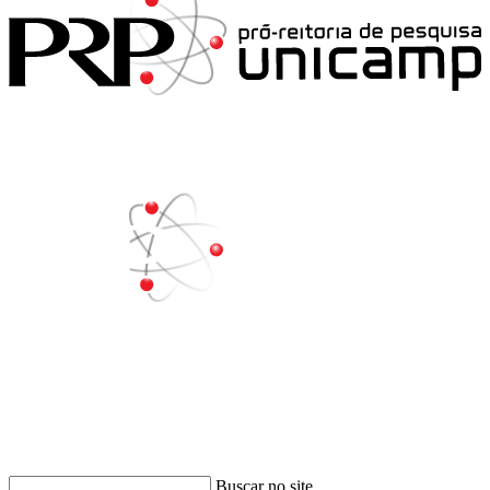
Buscar
Buscar no site