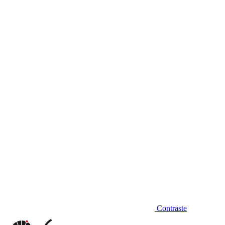
Diminuir fonte
Contraste