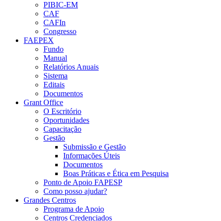
PIBIC-EM
CAF
CAFIn
Congresso
FAEPEX
Fundo
Manual
Relatórios Anuais
Sistema
Editais
Documentos
Grant Office
O Escritório
Oportunidades
Capacitação
Gestão
Submissão e Gestão
Informações Úteis
Documentos
Boas Práticas e Ética em Pesquisa
Ponto de Apoio FAPESP
Como posso ajudar?
Grandes Centros
Programa de Apoio
Centros Credenciados