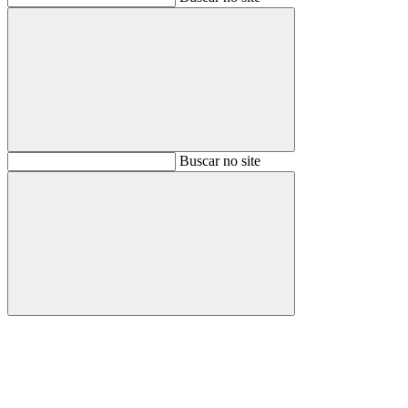
Buscar
Buscar no site
Buscar
Aumentar fonte