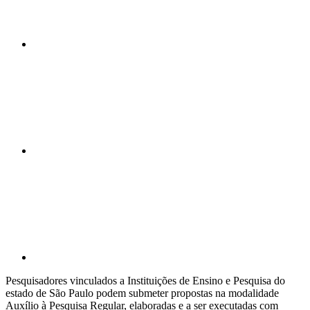
Compartilhar n
Compartilhar p
Pesquisadores vinculados a Instituições de Ensino e Pesquisa do
estado de São Paulo podem submeter propostas na modalidade
Auxílio à Pesquisa Regular, elaboradas e a ser executadas com