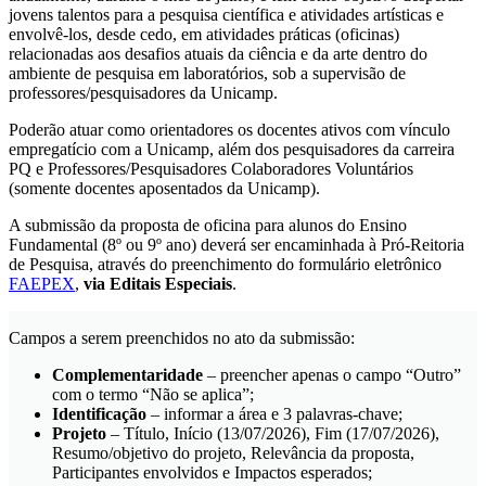
jovens talentos para a pesquisa científica e atividades artísticas e
envolvê-los, desde cedo, em atividades práticas (oficinas)
relacionadas aos desafios atuais da ciência e da arte dentro do
ambiente de pesquisa em laboratórios, sob a supervisão de
professores/pesquisadores da Unicamp.
Poderão atuar como orientadores os docentes ativos com vínculo
empregatício com a Unicamp, além dos pesquisadores da carreira
PQ e Professores/Pesquisadores Colaboradores Voluntários
(somente docentes aposentados da Unicamp).
A submissão da proposta de oficina para alunos do Ensino
Fundamental (8º ou 9º ano) deverá ser encaminhada à Pró-Reitoria
de Pesquisa, através do preenchimento do formulário eletrônico
FAEPEX
,
via Editais Especiais
.
Campos a serem preenchidos no ato da submissão:
Complementaridade
– preencher apenas o campo “Outro”
com o termo “Não se aplica”;
Identificação
– informar a área e 3 palavras-chave;
Projeto
– Título, Início (13/07/2026), Fim (17/07/2026),
Resumo/objetivo do projeto, Relevância da proposta,
Participantes envolvidos e Impactos esperados;