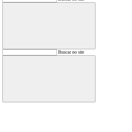
Buscar
Buscar no site
Buscar
Aumentar fonte