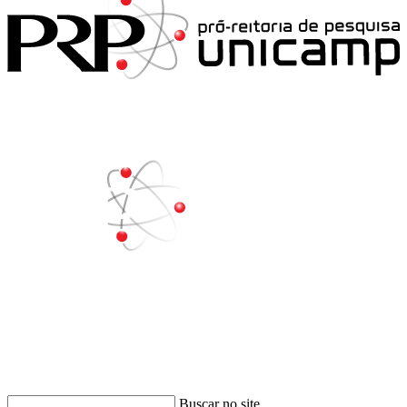
Buscar
Buscar no site