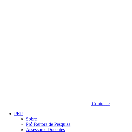
Diminuir fonte
Contraste
PRP
Sobre
Pró-Reitora de Pesquisa
Assessores Docentes