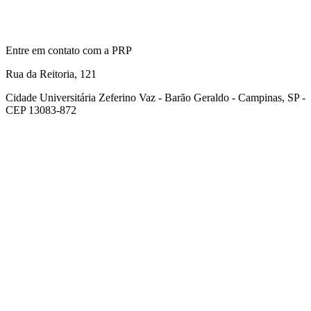
Entre em contato com a PRP
Rua da Reitoria, 121
Cidade Universitária Zeferino Vaz - Barão Geraldo - Campinas, SP -
CEP 13083-872
Link para o Facebook
Link para o Youtube