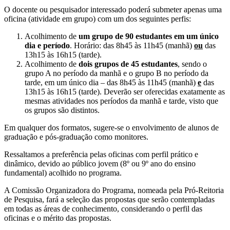
O docente ou pesquisador interessado poderá submeter apenas uma
oficina (atividade em grupo) com um dos seguintes perfis:
Acolhimento de
um grupo de 90 estudantes em um único
dia e período
. Horário: das 8h45 às 11h45 (manhã)
ou
das
13h15 às 16h15 (tarde).
Acolhimento de
dois grupos de 45 estudantes
, sendo o
grupo A no período da manhã e o grupo B no período da
tarde, em um único dia – das 8h45 às 11h45 (manhã)
e
das
13h15 às 16h15 (tarde). Deverão ser oferecidas exatamente as
mesmas atividades nos períodos da manhã e tarde, visto que
os grupos são distintos.
Em qualquer dos formatos, sugere-se o envolvimento de alunos de
graduação e pós-graduação como monitores.
Ressaltamos a preferência pelas oficinas com perfil prático e
dinâmico, devido ao público jovem (8º ou 9º ano do ensino
fundamental) acolhido no programa.
A Comissão Organizadora do Programa, nomeada pela Pró-Reitoria
de Pesquisa, fará a seleção das propostas que serão contempladas
em todas as áreas de conhecimento, considerando o perfil das
oficinas e o mérito das propostas.