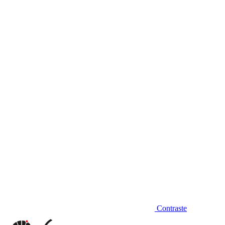
Diminuir fonte
Contraste