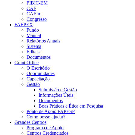
PIBIC-EM
CAF
CAFIn
Congresso
FAEPEX
Fundo
Manual
Relatórios Anuais
Sistema
Editais
Documentos
Grant Office
O Escritório
Oportunidades
Capacitação
Gestão
Submissão e Gestão
Informações Úteis
Documentos
Boas Práticas e Ética em Pesquisa
Ponto de Apoio FAPESP
Como posso ajudar?
Grandes Centros
Programa de Apoio
Centros Credenciados