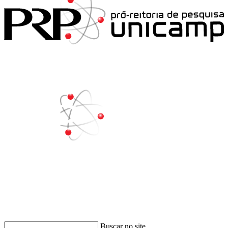
Buscar
Buscar no site