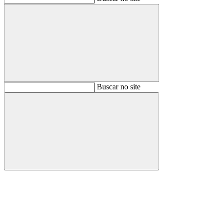
Buscar
Buscar no site
Buscar
Aumentar fonte