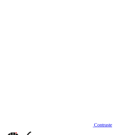
Diminuir fonte
Contraste