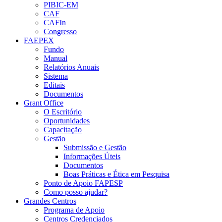
PIBIC-EM
CAF
CAFIn
Congresso
FAEPEX
Fundo
Manual
Relatórios Anuais
Sistema
Editais
Documentos
Grant Office
O Escritório
Oportunidades
Capacitação
Gestão
Submissão e Gestão
Informações Úteis
Documentos
Boas Práticas e Ética em Pesquisa
Ponto de Apoio FAPESP
Como posso ajudar?
Grandes Centros
Programa de Apoio
Centros Credenciados