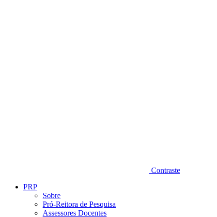
Diminuir fonte
Contraste
PRP
Sobre
Pró-Reitora de Pesquisa
Assessores Docentes