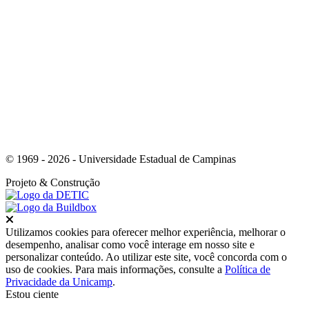
Link para o Youtube
© 1969 - 2026 - Universidade Estadual de Campinas
Projeto
& Construção
Fechar
Utilizamos cookies para oferecer melhor experiência, melhorar o
desempenho, analisar como você interage em nosso site e
personalizar conteúdo. Ao utilizar este site, você concorda com o
uso de cookies. Para mais informações, consulte a
Política de
Privacidade da Unicamp
.
Estou ciente
Ir para o topo