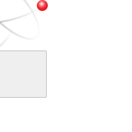
Buscar
k
Link para o Youtube