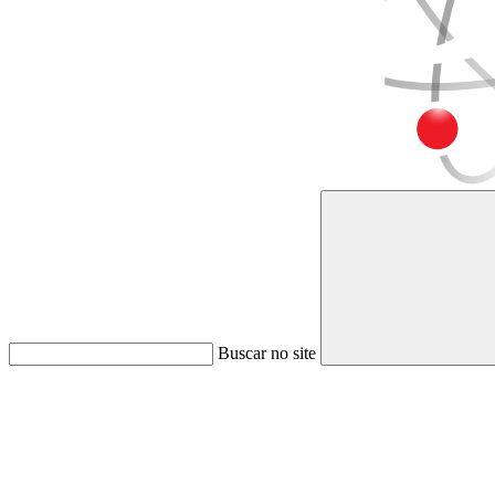
Buscar no site
Link para o Faceboo