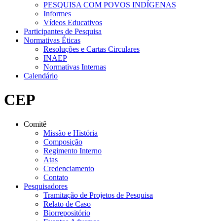
PESQUISA COM POVOS INDÍGENAS
Informes
Vídeos Educativos
Participantes de Pesquisa
Normativas Éticas
Resoluções e Cartas Circulares
INAEP
Normativas Internas
Calendário
CEP
Comitê
Missão e História
Composição
Regimento Interno
Atas
Credenciamento
Contato
Pesquisadores
Tramitação de Projetos de Pesquisa
Relato de Caso
Biorrepositório