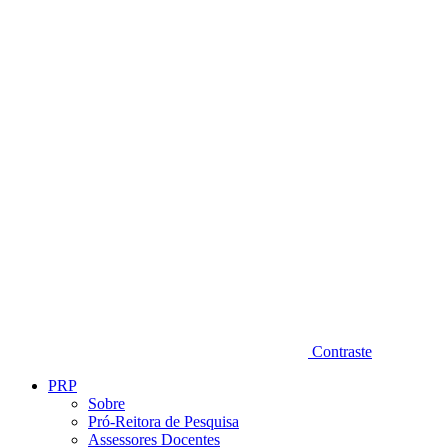
Diminuir fonte
Contraste
PRP
Sobre
Pró-Reitora de Pesquisa
Assessores Docentes