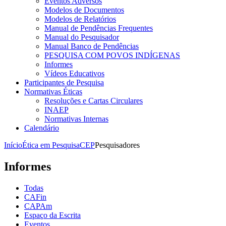
Eventos Adversos
Modelos de Documentos
Modelos de Relatórios
Manual de Pendências Frequentes
Manual do Pesquisador
Manual Banco de Pendências
PESQUISA COM POVOS INDÍGENAS
Informes
Vídeos Educativos
Participantes de Pesquisa
Normativas Éticas
Resoluções e Cartas Circulares
INAEP
Normativas Internas
Calendário
Início
Ética em Pesquisa
CEP
Pesquisadores
Informes
Todas
CAFin
CAPAm
Espaço da Escrita
Eventos