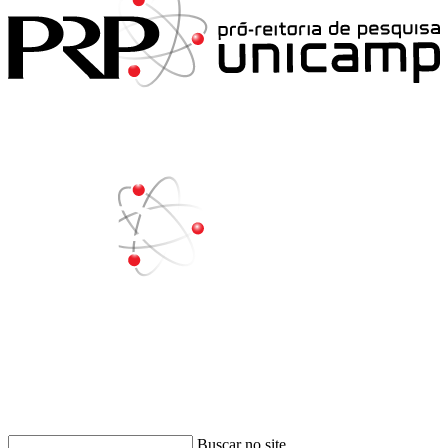
Buscar
Buscar no site