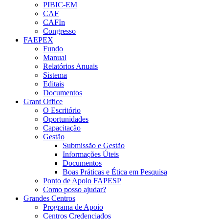
PIBIC-EM
CAF
CAFIn
Congresso
FAEPEX
Fundo
Manual
Relatórios Anuais
Sistema
Editais
Documentos
Grant Office
O Escritório
Oportunidades
Capacitação
Gestão
Submissão e Gestão
Informações Úteis
Documentos
Boas Práticas e Ética em Pesquisa
Ponto de Apoio FAPESP
Como posso ajudar?
Grandes Centros
Programa de Apoio
Centros Credenciados