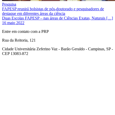
Pesquisa
FAPESP reunirá bolsistas de pós-doutorado e pesquisadores de
destaque em diferentes áreas da ciência
Duas Escolas FAPESP – nas áreas de Ciências Exatas, Naturais […]
16 maio 2022
Entre em contato com a PRP
Rua da Reitoria, 121
Cidade Universitária Zeferino Vaz - Barão Geraldo - Campinas, SP -
CEP 13083-872
Link para o Facebook
Link para o Youtube