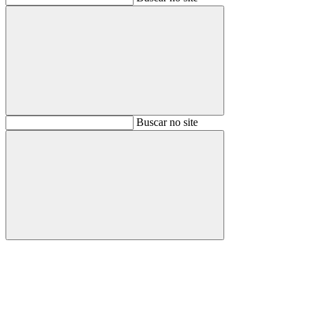
Buscar
Buscar no site
Buscar
Aumentar fonte