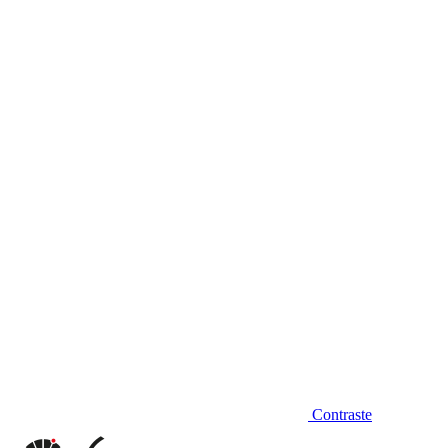
Diminuir fonte
Contraste