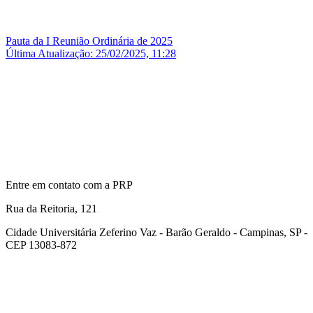
Pauta da I Reunião Ordinária de 2025
Última Atualização: 25/02/2025, 11:28
Entre em contato com a PRP
Rua da Reitoria, 121
Cidade Universitária Zeferino Vaz - Barão Geraldo - Campinas, SP -
CEP 13083-872
Link para o Facebook