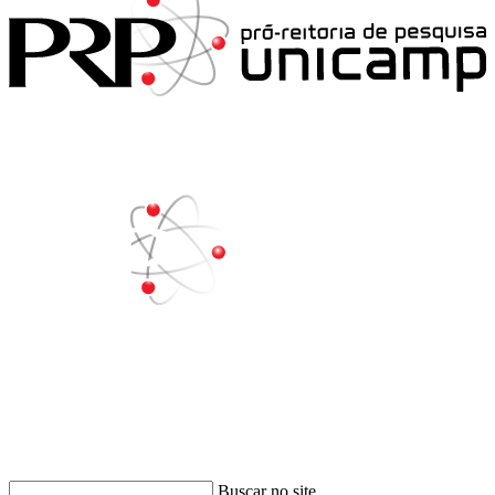
Buscar
Buscar no site