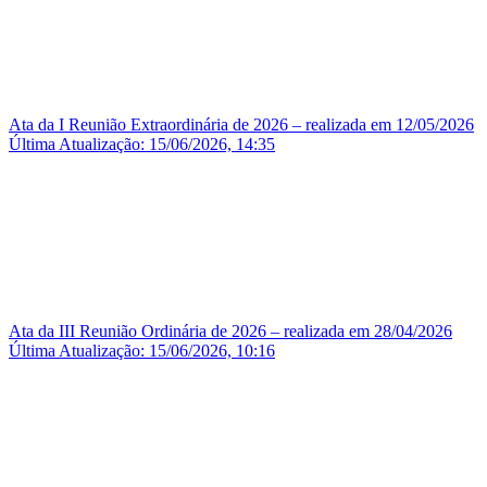
Ata da I Reunião Extraordinária de 2026 – realizada em 12/05/2026
Última Atualização: 15/06/2026, 14:35
Ata da III Reunião Ordinária de 2026 – realizada em 28/04/2026
Última Atualização: 15/06/2026, 10:16