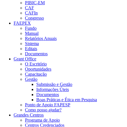
PIBIC-EM
CAF
CAFIn
Congresso
FAEPEX
Fundo
Manual
Relatórios Anuais
Sistema
Editais
Documentos
Grant Office
O Escritório
Oportunidades
Capacitação
Gestão
Submissão e Gestão
Informações Úteis
Documentos
Boas Práticas e Ética em Pesquisa
Ponto de Apoio FAPESP
Como posso ajudar?
Grandes Centros
Programa de Apoio
Centros Credenciados