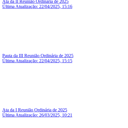
Ata da II Reunião Ordinária de 2025
Última Atualização: 22/04/2025, 15:16
Pauta da III Reunião Ordinária de 2025
Última Atualização: 22/04/2025, 15:15
Ata da I Reunião Ordinária de 2025
Última Atualização: 26/03/2025, 10:21