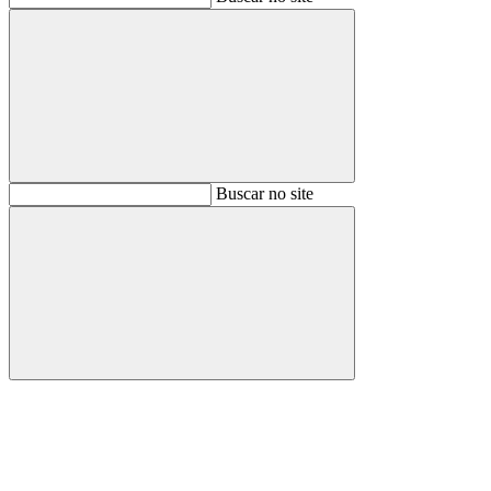
Buscar
Buscar no site
Buscar
Aumentar fonte