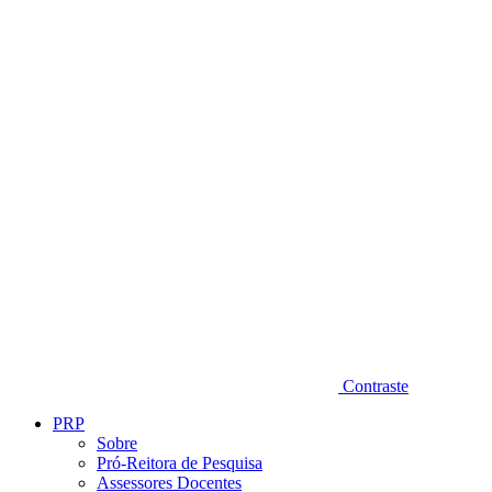
Diminuir fonte
Contraste
PRP
Sobre
Pró-Reitora de Pesquisa
Assessores Docentes