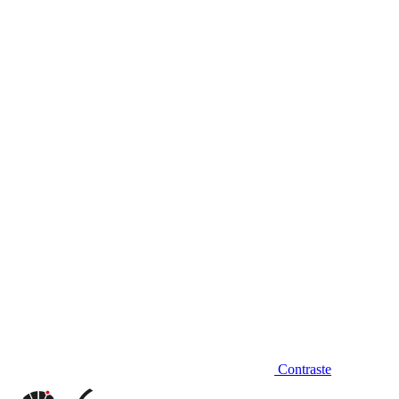
Diminuir fonte
Contraste