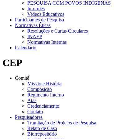
PESQUISA COM POVOS INDÍGENAS
Informes
Vídeos Educativos
Participantes de Pesquisa
Normativas Éticas
Resoluções e Cartas Circulares
INAEP
Normativas Internas
Calendário
CEP
Comitê
Missão e História
Composição
Regimento Interno
Atas
Credenciamento
Contato
Pesquisadores
Tramitação de Projetos de Pesquisa
Relato de Caso
Biorrepositório