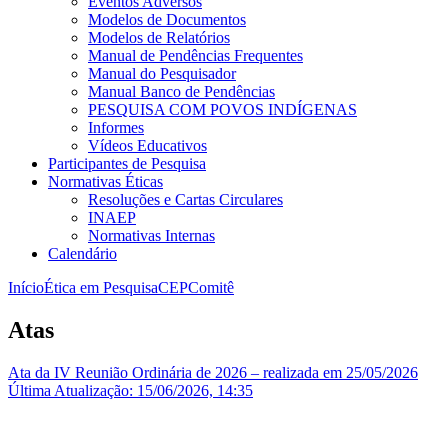
Eventos Adversos
Modelos de Documentos
Modelos de Relatórios
Manual de Pendências Frequentes
Manual do Pesquisador
Manual Banco de Pendências
PESQUISA COM POVOS INDÍGENAS
Informes
Vídeos Educativos
Participantes de Pesquisa
Normativas Éticas
Resoluções e Cartas Circulares
INAEP
Normativas Internas
Calendário
Início
Ética em Pesquisa
CEP
Comitê
Atas
Ata da IV Reunião Ordinária de 2026 – realizada em 25/05/2026
Última Atualização: 15/06/2026, 14:35