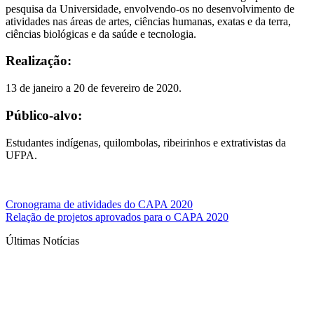
pesquisa da Universidade, envolvendo-os no desenvolvimento de
atividades nas áreas de artes, ciências humanas, exatas e da terra,
ciências biológicas e da saúde e tecnologia.
Realização:
13 de janeiro a 20 de fevereiro de 2020.
Público-alvo:
Estudantes indígenas, quilombolas, ribeirinhos e extrativistas da
UFPA.
Cronograma de atividades do CAPA 2020
Relação de projetos aprovados para o CAPA 2020
Últimas Notícias