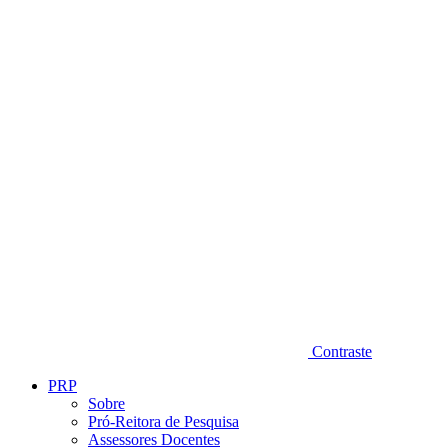
Diminuir fonte
Contraste
PRP
Sobre
Pró-Reitora de Pesquisa
Assessores Docentes