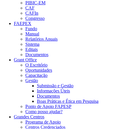
PIBIC-EM
CAF
CAFIn
Congresso
FAEPEX
Fundo
Manual
Relatórios Anuais
Sistema
Editais
Documentos
Grant Office
O Escritório
Oportunidades
Capacitação
Gestão
Submissão e Gestão
Informações Úteis
Documentos
Boas Práticas e Ética em Pesquisa
Ponto de Apoio FAPESP
Como posso ajudar?
Grandes Centros
Programa de Apoio
Centros Credenciados