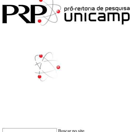
Buscar
Buscar no site