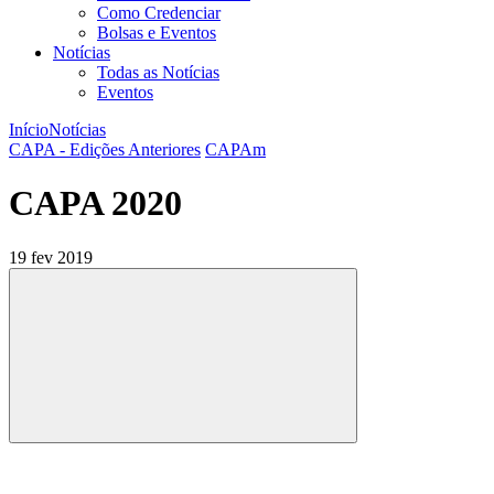
Como Credenciar
Bolsas e Eventos
Notícias
Todas as Notícias
Eventos
Início
Notícias
CAPA - Edições Anteriores
CAPAm
CAPA 2020
19 fev 2019
Compartilhar
Compartilhar po