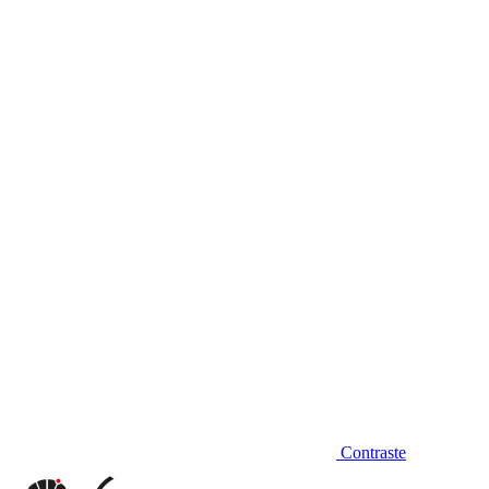
Diminuir fonte
Contraste