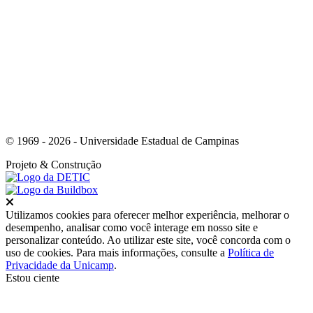
Link para o Youtube
© 1969 - 2026 - Universidade Estadual de Campinas
Projeto
& Construção
Fechar
Utilizamos cookies para oferecer melhor experiência, melhorar o
desempenho, analisar como você interage em nosso site e
personalizar conteúdo. Ao utilizar este site, você concorda com o
uso de cookies. Para mais informações, consulte a
Política de
Privacidade da Unicamp
.
Estou ciente
Ir para o topo