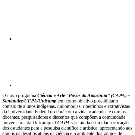
Compartilhar p
O novo programa
Ciência e Arte “Povos da Amazônia” (CAPA) –
Santander/
UFPA/Unicamp
tem como objetivo possibilitar o
contato de alunos indígenas, quilombolas, ribeirinhos e extrativistas
da Universidade Federal do Pará com a vida acadêmica e com os
docentes, pesquisadores e discentes que compõem a comunidade
universitária da Unicamp. O
CAPA
visa ainda estimular a vocação
dos estudantes para a pesquisa científica e artística, apresentando aos
alunos os desafios atuais da ciência e o ambiente dos grupos de