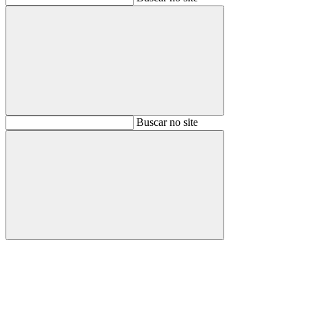
Buscar
Buscar no site
Buscar
Aumentar fonte