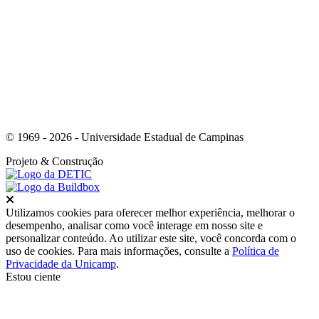
Link para o Youtube
© 1969 - 2026 - Universidade Estadual de Campinas
Projeto
& Construção
Fechar
Utilizamos cookies para oferecer melhor experiência, melhorar o
desempenho, analisar como você interage em nosso site e
personalizar conteúdo. Ao utilizar este site, você concorda com o
uso de cookies. Para mais informações, consulte a
Política de
Privacidade da Unicamp
.
Estou ciente
Ir para o topo