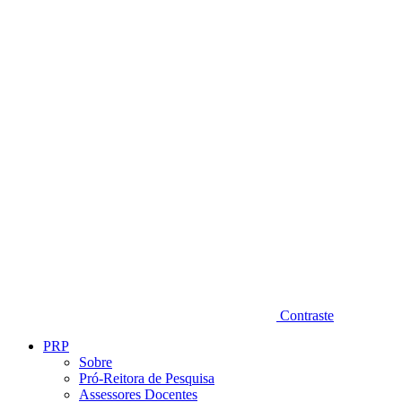
Diminuir fonte
Contraste
PRP
Sobre
Pró-Reitora de Pesquisa
Assessores Docentes