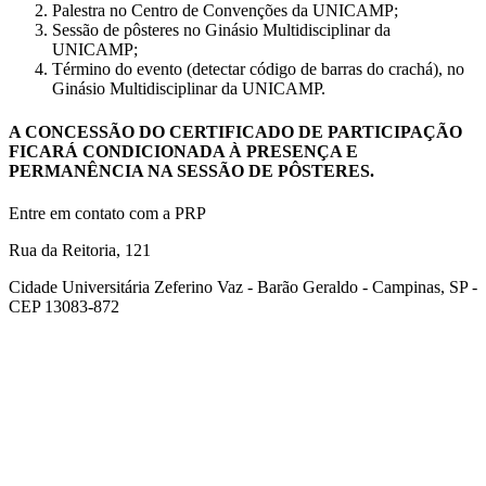
Palestra no Centro de Convenções da UNICAMP;
Sessão de pôsteres no Ginásio Multidisciplinar da
UNICAMP;
Término do evento (detectar código de barras do crachá), no
Ginásio Multidisciplinar da UNICAMP.
A CONCESSÃO DO CERTIFICADO DE PARTICIPAÇÃO
FICARÁ CONDICIONADA À PRESENÇA E
PERMANÊNCIA NA SESSÃO DE PÔSTERES.
Entre em contato com a PRP
Rua da Reitoria, 121
Cidade Universitária Zeferino Vaz - Barão Geraldo - Campinas, SP -
CEP 13083-872
Link para o Facebook