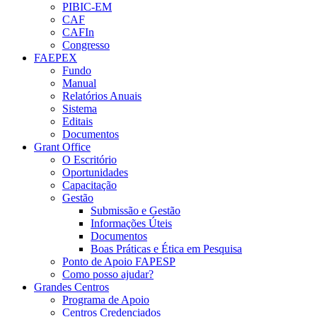
PIBIC-EM
CAF
CAFIn
Congresso
FAEPEX
Fundo
Manual
Relatórios Anuais
Sistema
Editais
Documentos
Grant Office
O Escritório
Oportunidades
Capacitação
Gestão
Submissão e Gestão
Informações Úteis
Documentos
Boas Práticas e Ética em Pesquisa
Ponto de Apoio FAPESP
Como posso ajudar?
Grandes Centros
Programa de Apoio
Centros Credenciados