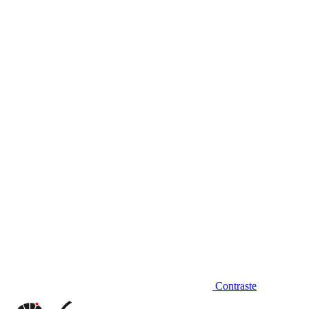
Diminuir fonte
Contraste