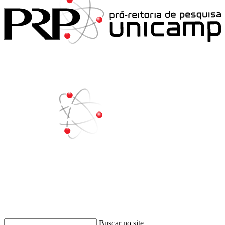
Buscar
Buscar no site