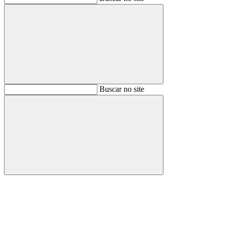
Buscar
Buscar no site
Buscar
Aumentar fonte