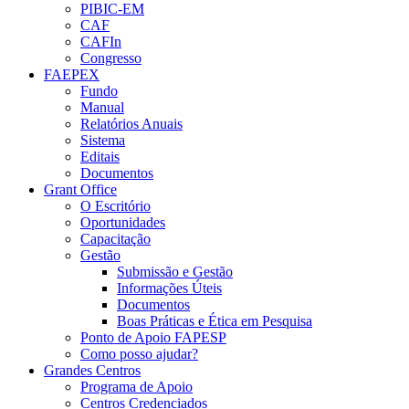
PIBIC-EM
CAF
CAFIn
Congresso
FAEPEX
Fundo
Manual
Relatórios Anuais
Sistema
Editais
Documentos
Grant Office
O Escritório
Oportunidades
Capacitação
Gestão
Submissão e Gestão
Informações Úteis
Documentos
Boas Práticas e Ética em Pesquisa
Ponto de Apoio FAPESP
Como posso ajudar?
Grandes Centros
Programa de Apoio
Centros Credenciados