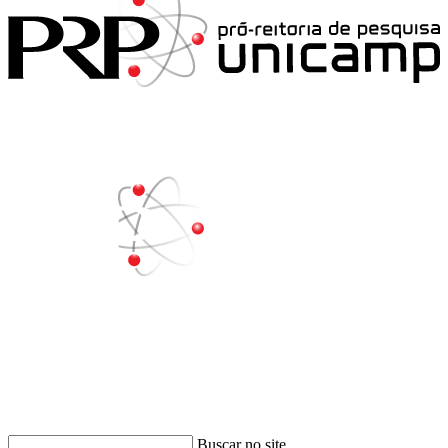
Buscar
Buscar no site