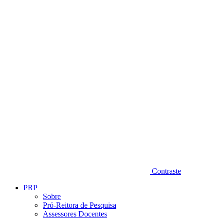
Diminuir fonte
Contraste
PRP
Sobre
Pró-Reitora de Pesquisa
Assessores Docentes