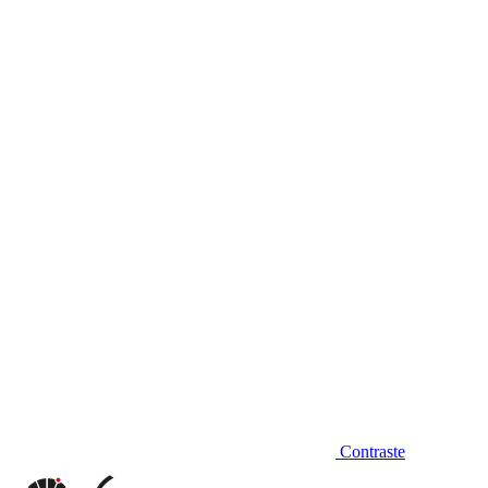
Diminuir fonte
Contraste