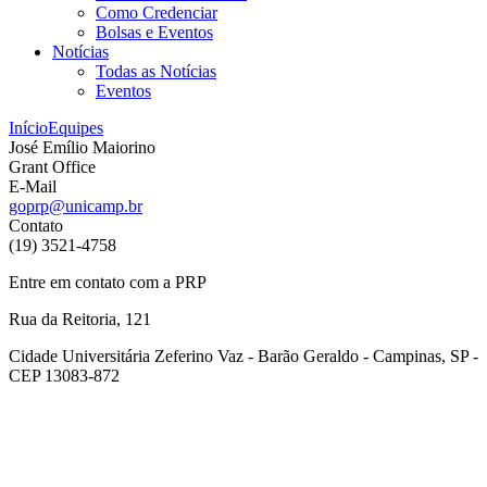
Como Credenciar
Bolsas e Eventos
Notícias
Todas as Notícias
Eventos
Início
Equipes
José Emílio Maiorino
Grant Office
E-Mail
goprp@unicamp.br
Contato
(19) 3521-4758
Entre em contato com a PRP
Rua da Reitoria, 121
Cidade Universitária Zeferino Vaz - Barão Geraldo - Campinas, SP -
CEP 13083-872
Link para o Facebook