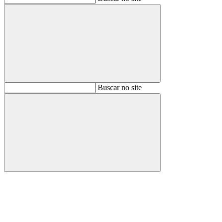
Buscar
Buscar no site
Buscar
Aumentar fonte