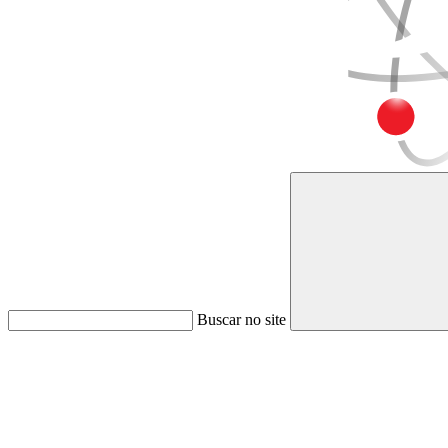
Buscar no site
Link para o Faceboo