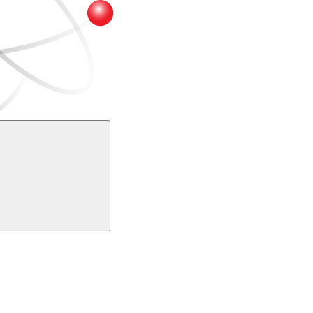
Buscar
k
Link para o Youtube