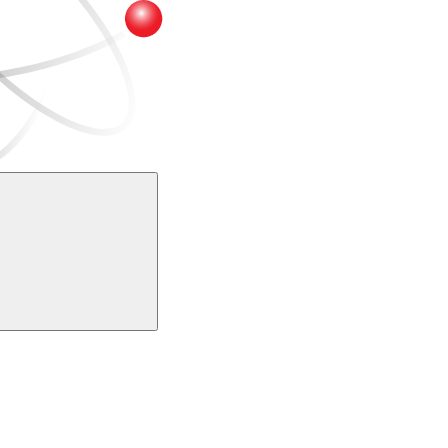
Buscar
k
Link para o Youtube