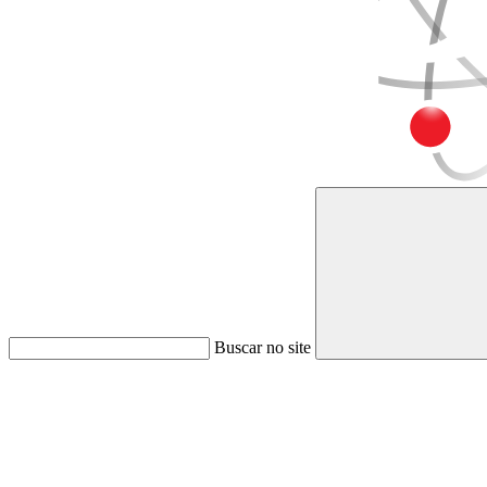
Buscar no site
Link para o Faceboo