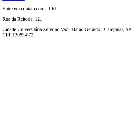
Entre em contato com a PRP
Rua da Reitoria, 121
Cidade Universitária Zeferino Vaz - Barão Geraldo - Campinas, SP -
CEP 13083-872
Link para o Facebook
Link para o Youtube