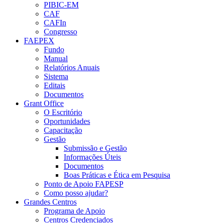
PIBIC-EM
CAF
CAFIn
Congresso
FAEPEX
Fundo
Manual
Relatórios Anuais
Sistema
Editais
Documentos
Grant Office
O Escritório
Oportunidades
Capacitação
Gestão
Submissão e Gestão
Informações Úteis
Documentos
Boas Práticas e Ética em Pesquisa
Ponto de Apoio FAPESP
Como posso ajudar?
Grandes Centros
Programa de Apoio
Centros Credenciados