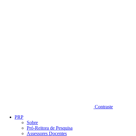
Diminuir fonte
Contraste
PRP
Sobre
Pró-Reitora de Pesquisa
Assessores Docentes