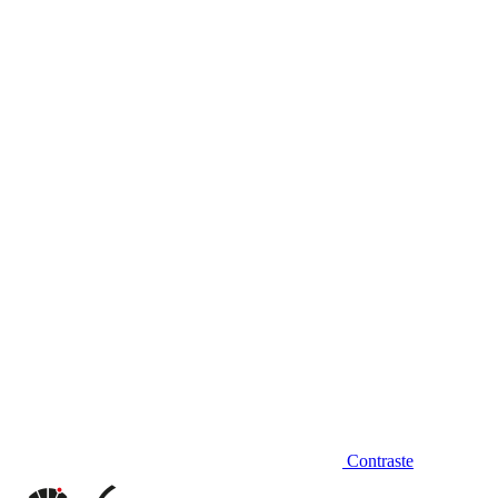
Diminuir fonte
Contraste