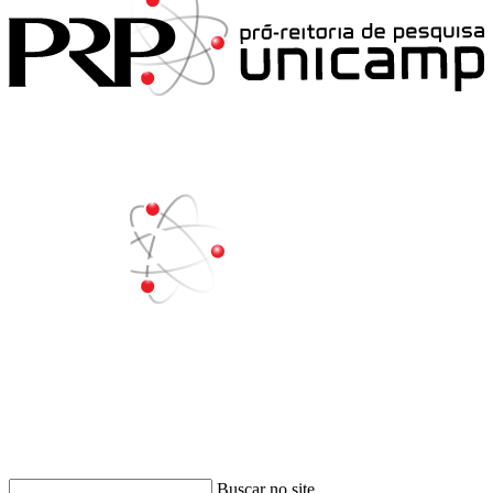
Buscar
Buscar no site