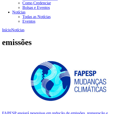
Como Credenciar
Bolsas e Eventos
Notícias
Todas as Notícias
Eventos
Início
Notícias
emissões
FAPESP apoiará pesquisas em redução de emissões, restauração e