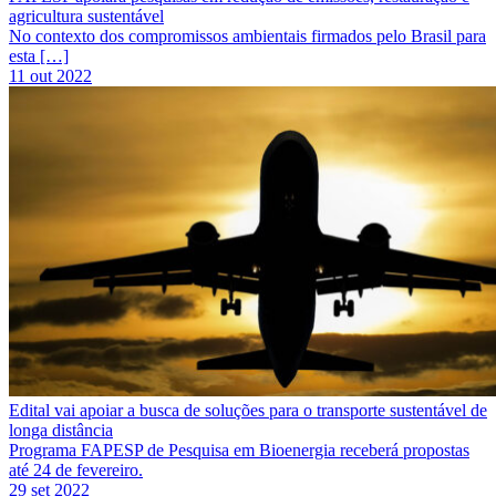
agricultura sustentável
No contexto dos compromissos ambientais firmados pelo Brasil para
esta […]
11 out 2022
Edital vai apoiar a busca de soluções para o transporte sustentável de
longa distância
Programa FAPESP de Pesquisa em Bioenergia receberá propostas
até 24 de fevereiro.
29 set 2022