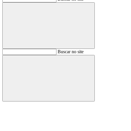
Buscar
Buscar no site
Buscar
Aumentar fonte