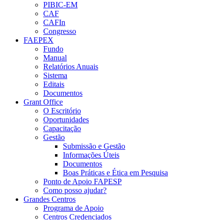
PIBIC-EM
CAF
CAFIn
Congresso
FAEPEX
Fundo
Manual
Relatórios Anuais
Sistema
Editais
Documentos
Grant Office
O Escritório
Oportunidades
Capacitação
Gestão
Submissão e Gestão
Informações Úteis
Documentos
Boas Práticas e Ética em Pesquisa
Ponto de Apoio FAPESP
Como posso ajudar?
Grandes Centros
Programa de Apoio
Centros Credenciados