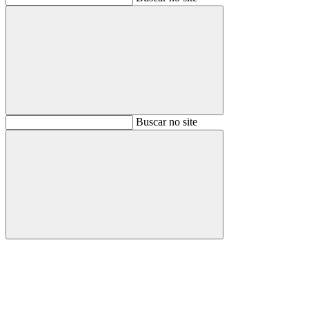
Buscar
Buscar no site
Buscar
Aumentar fonte