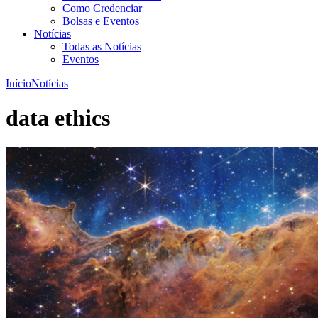
Como Credenciar
Bolsas e Eventos
Notícias
Todas as Notícias
Eventos
Início
Notícias
data ethics