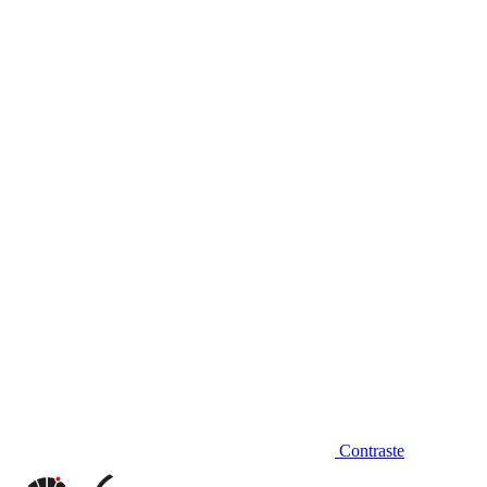
Diminuir fonte
Contraste