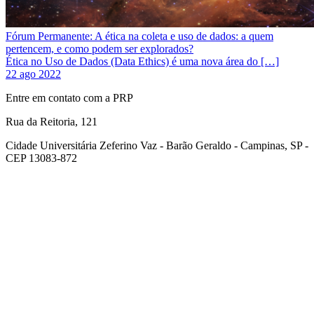
Fórum Permanente: A ética na coleta e uso de dados: a quem
pertencem, e como podem ser explorados?
Ética no Uso de Dados (Data Ethics) é uma nova área do […]
22 ago 2022
Entre em contato com a PRP
Rua da Reitoria, 121
Cidade Universitária Zeferino Vaz - Barão Geraldo - Campinas, SP -
CEP 13083-872
Link para o Facebook
Link para o Youtube