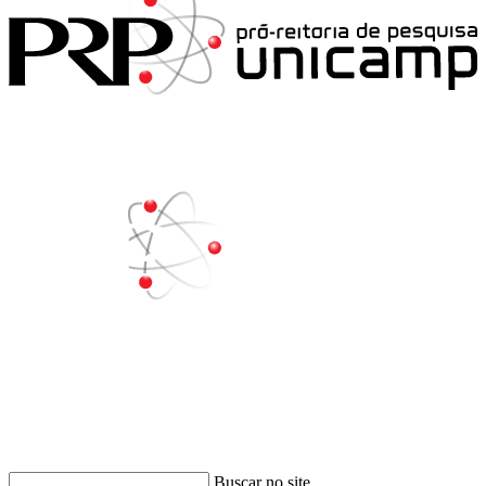
Buscar
Buscar no site