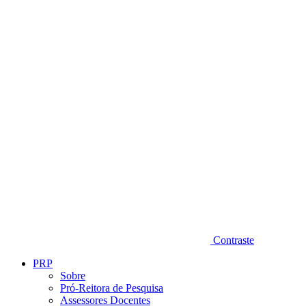
Diminuir fonte
Contraste
PRP
Sobre
Pró-Reitora de Pesquisa
Assessores Docentes