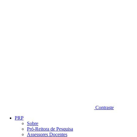
Diminuir fonte
Contraste
PRP
Sobre
Pró-Reitora de Pesquisa
Assessores Docentes