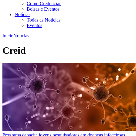
Como Credenciar
Bolsas e Eventos
Notícias
Todas as Notícias
Eventos
Início
Notícias
Creid
Programa capacita jovens pesquisadores em doenças infecciosas