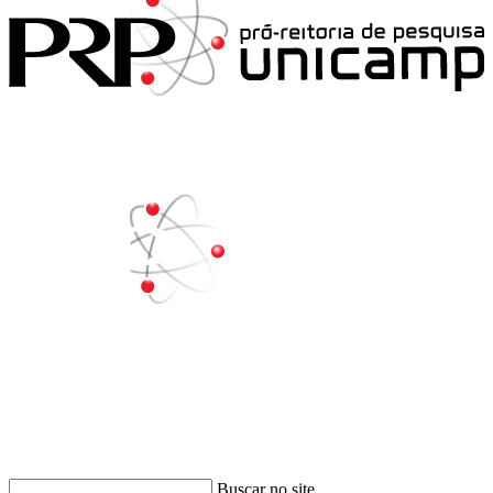
Buscar
Buscar no site