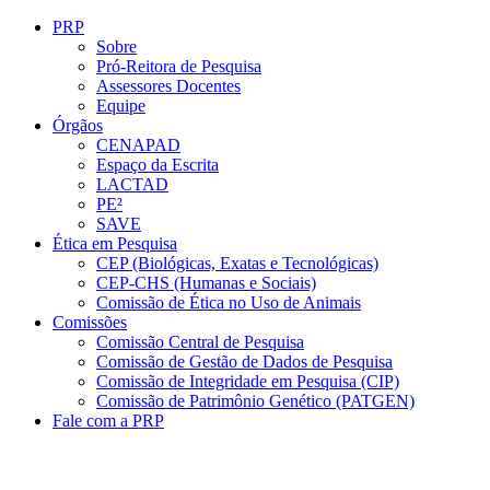
Conteúdo principal
Menu principal
Rodapé
PRP
Sobre
Pró-Reitora de Pesquisa
Assessores Docentes
Equipe
Órgãos
CENAPAD
Espaço da Escrita
LACTAD
PE²
SAVE
Ética em Pesquisa
CEP (Biológicas, Exatas e Tecnológicas)
CEP-CHS (Humanas e Sociais)
Comissão de Ética no Uso de Animais
Comissões
Comissão Central de Pesquisa
Comissão de Gestão de Dados de Pesquisa
Comissão de Integridade em Pesquisa (CIP)
Comissão de Patrimônio Genético (PATGEN)
Fale com a PRP
Aumentar fonte