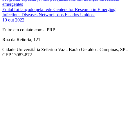
emergentes
Edital foi lançado pela rede Centers for Research in Emerging
Infectious Diseases Network, dos Estados Unidos.
19 out 2022
Entre em contato com a PRP
Rua da Reitoria, 121
Cidade Universitária Zeferino Vaz - Barão Geraldo - Campinas, SP -
CEP 13083-872
Link para o Facebook
Link para o Youtube