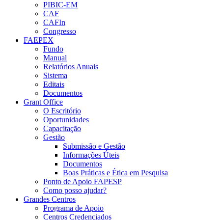
PIBIC-EM
CAF
CAFIn
Congresso
FAEPEX
Fundo
Manual
Relatórios Anuais
Sistema
Editais
Documentos
Grant Office
O Escritório
Oportunidades
Capacitação
Gestão
Submissão e Gestão
Informações Úteis
Documentos
Boas Práticas e Ética em Pesquisa
Ponto de Apoio FAPESP
Como posso ajudar?
Grandes Centros
Programa de Apoio
Centros Credenciados