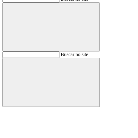
Buscar
Buscar no site
Buscar
Aumentar fonte