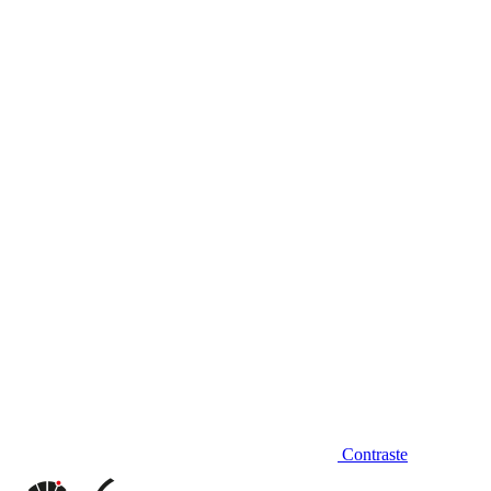
Diminuir fonte
Contraste