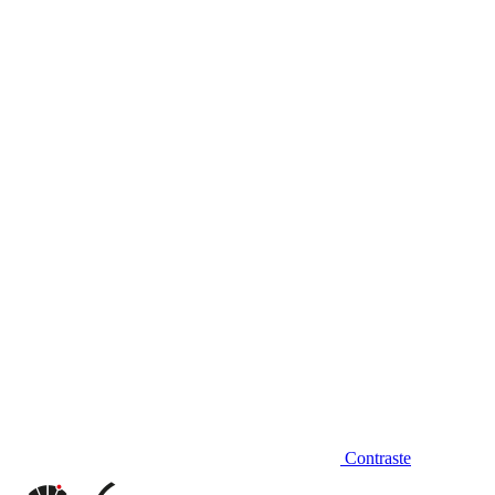
Diminuir fonte
Contraste