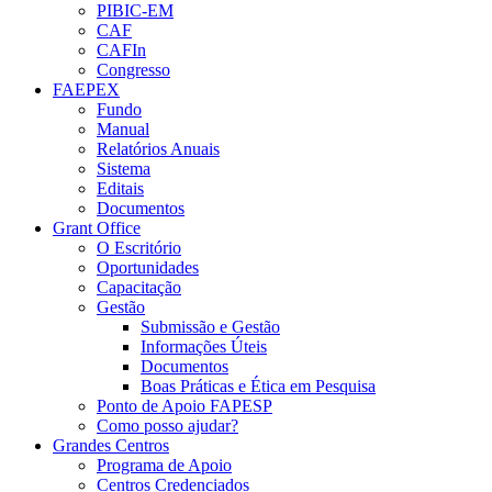
PIBIC-EM
CAF
CAFIn
Congresso
FAEPEX
Fundo
Manual
Relatórios Anuais
Sistema
Editais
Documentos
Grant Office
O Escritório
Oportunidades
Capacitação
Gestão
Submissão e Gestão
Informações Úteis
Documentos
Boas Práticas e Ética em Pesquisa
Ponto de Apoio FAPESP
Como posso ajudar?
Grandes Centros
Programa de Apoio
Centros Credenciados