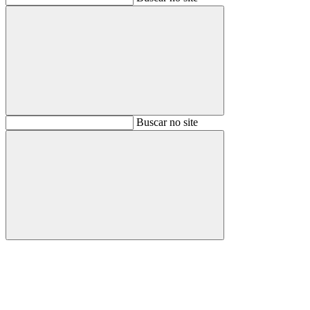
Buscar
Buscar no site
Buscar
Aumentar fonte