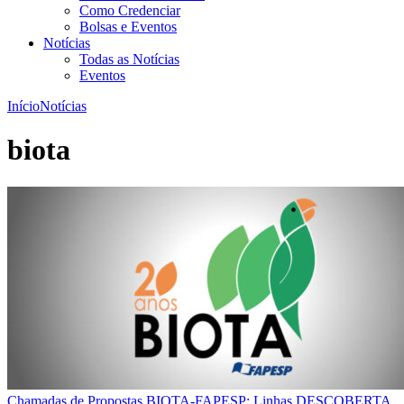
Como Credenciar
Bolsas e Eventos
Notícias
Todas as Notícias
Eventos
Início
Notícias
biota
Chamadas de Propostas BIOTA-FAPESP: Linhas DESCOBERTA