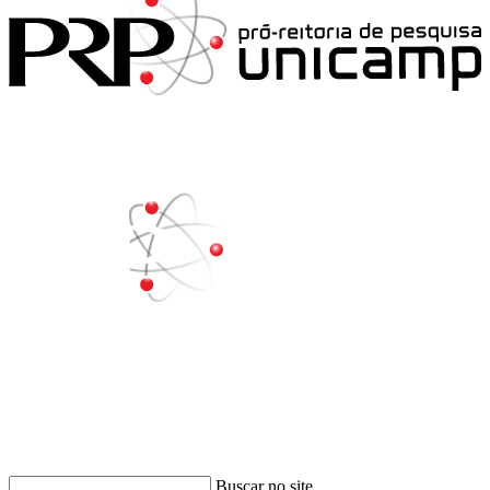
Buscar
Buscar no site