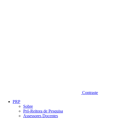
Diminuir fonte
Contraste
PRP
Sobre
Pró-Reitora de Pesquisa
Assessores Docentes