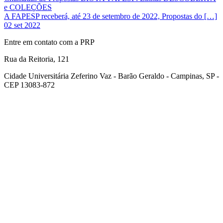
e COLEÇÕES
A FAPESP receberá, até 23 de setembro de 2022, Propostas do […]
02 set 2022
Entre em contato com a PRP
Rua da Reitoria, 121
Cidade Universitária Zeferino Vaz - Barão Geraldo - Campinas, SP -
CEP 13083-872
Link para o Facebook
Link para o Youtube