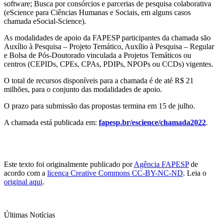
software; Busca por consórcios e parcerias de pesquisa colaborativa
(eScience para Ciências Humanas e Sociais, em alguns casos
chamada eSocial-Science).
As modalidades de apoio da FAPESP participantes da chamada são
Auxílio à Pesquisa – Projeto Temático, Auxílio à Pesquisa – Regular
e Bolsa de Pós-Doutorado vinculada a Projetos Temáticos ou
centros (CEPIDs, CPEs, CPAs, PDIPs, NPOPs ou CCDs) vigentes.
O total de recursos disponíveis para a chamada é de até R$ 21
milhões, para o conjunto das modalidades de apoio.
O prazo para submissão das propostas termina em 15 de julho.
A chamada está publicada em:
fapesp.br/escience/chamada2022
.
Este texto foi originalmente publicado por
Agência FAPESP
de
acordo com a
licença Creative Commons CC-BY-NC-ND
. Leia o
original aqui
.
Últimas Notícias