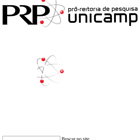
Buscar
Buscar no site