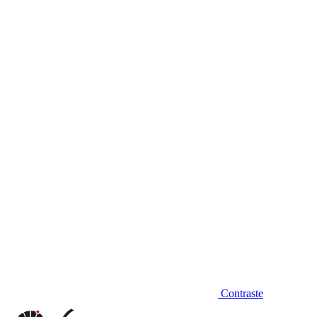
Diminuir fonte
Contraste