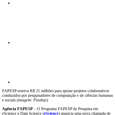
Compartilhar n
Compartilhar p
FAPESP reserva R$ 21 milhões para apoiar projetos colaborativos
conduzidos por pesquisadores de computação e de ciências humanas
e sociais (
imagem: Pixabay
)
Agência FAPESP
– O Programa FAPESP de Pesquisa em
eScience e Data Science (
eScience
) anuncia uma nova chamada de