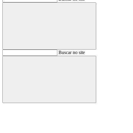
Buscar
Buscar no site
Buscar
Aumentar fonte