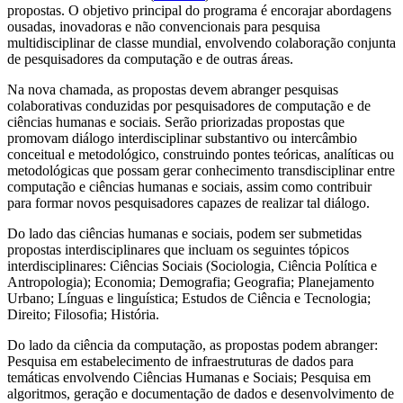
propostas. O objetivo principal do programa é encorajar abordagens
ousadas, inovadoras e não convencionais para pesquisa
multidisciplinar de classe mundial, envolvendo colaboração conjunta
de pesquisadores da computação e de outras áreas.
Na nova chamada, as propostas devem abranger pesquisas
colaborativas conduzidas por pesquisadores de computação e de
ciências humanas e sociais. Serão priorizadas propostas que
promovam diálogo interdisciplinar substantivo ou intercâmbio
conceitual e metodológico, construindo pontes teóricas, analíticas ou
metodológicas que possam gerar conhecimento transdisciplinar entre
computação e ciências humanas e sociais, assim como contribuir
para formar novos pesquisadores capazes de realizar tal diálogo.
Do lado das ciências humanas e sociais, podem ser submetidas
propostas interdisciplinares que incluam os seguintes tópicos
interdisciplinares: Ciências Sociais (Sociologia, Ciência Política e
Antropologia); Economia; Demografia; Geografia; Planejamento
Urbano; Línguas e linguística; Estudos de Ciência e Tecnologia;
Direito; Filosofia; História.
Do lado da ciência da computação, as propostas podem abranger:
Pesquisa em estabelecimento de infraestruturas de dados para
temáticas envolvendo Ciências Humanas e Sociais; Pesquisa em
algoritmos, geração e documentação de dados e desenvolvimento de