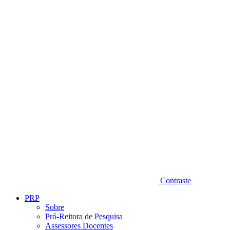
Diminuir fonte
Contraste
PRP
Sobre
Pró-Reitora de Pesquisa
Assessores Docentes