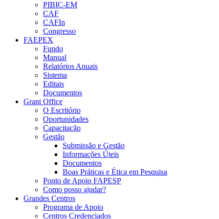
PIBIC-EM
CAF
CAFIn
Congresso
FAEPEX
Fundo
Manual
Relatórios Anuais
Sistema
Editais
Documentos
Grant Office
O Escritório
Oportunidades
Capacitação
Gestão
Submissão e Gestão
Informações Úteis
Documentos
Boas Práticas e Ética em Pesquisa
Ponto de Apoio FAPESP
Como posso ajudar?
Grandes Centros
Programa de Apoio
Centros Credenciados