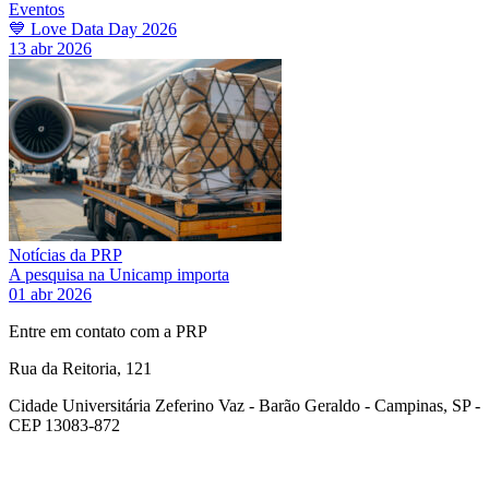
Eventos
💙 Love Data Day 2026
13 abr 2026
Notícias da PRP
A pesquisa na Unicamp importa
01 abr 2026
Entre em contato com a PRP
Rua da Reitoria, 121
Cidade Universitária Zeferino Vaz - Barão Geraldo - Campinas, SP -
CEP 13083-872
Link para o Facebook