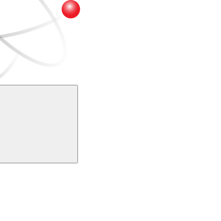
Buscar
k
Link para o Youtube