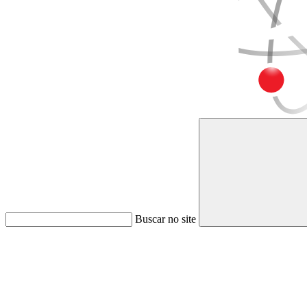
Buscar no site
Link para o Faceboo