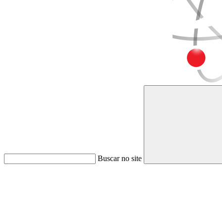
Buscar no site
Link para o Faceboo