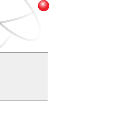
Buscar
k
Link para o Youtube