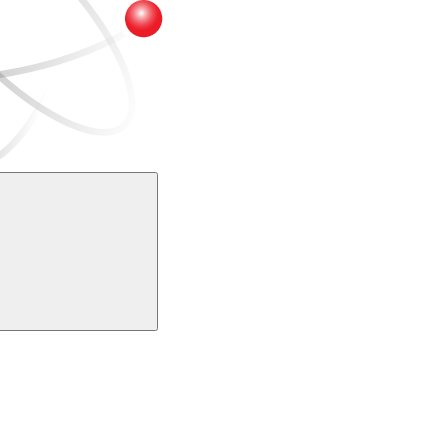
Buscar
k
Link para o Youtube