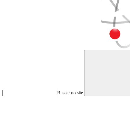
Buscar no site
Link para o Faceboo