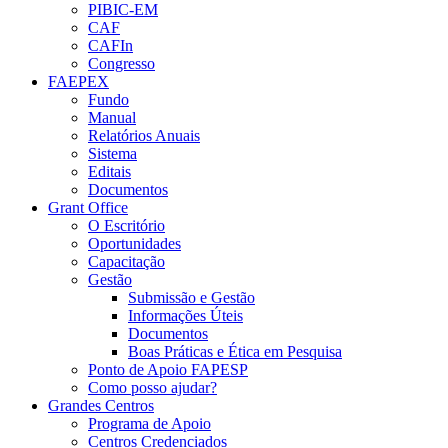
PIBIC-EM
CAF
CAFIn
Congresso
FAEPEX
Fundo
Manual
Relatórios Anuais
Sistema
Editais
Documentos
Grant Office
O Escritório
Oportunidades
Capacitação
Gestão
Submissão e Gestão
Informações Úteis
Documentos
Boas Práticas e Ética em Pesquisa
Ponto de Apoio FAPESP
Como posso ajudar?
Grandes Centros
Programa de Apoio
Centros Credenciados