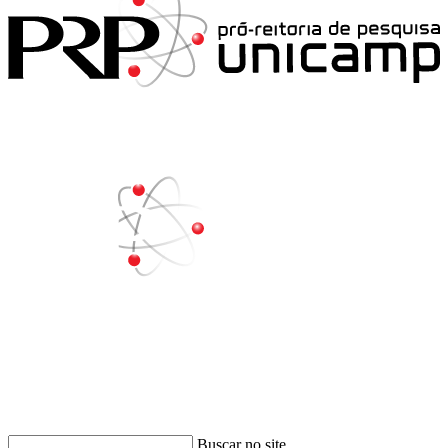
Buscar
Buscar no site