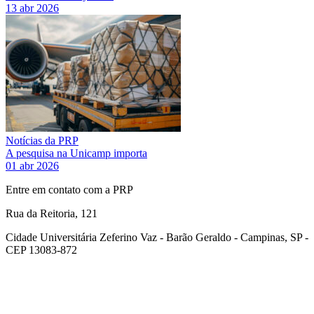
13 abr 2026
Notícias da PRP
A pesquisa na Unicamp importa
01 abr 2026
Entre em contato com a PRP
Rua da Reitoria, 121
Cidade Universitária Zeferino Vaz - Barão Geraldo - Campinas, SP -
CEP 13083-872
Link para o Facebook