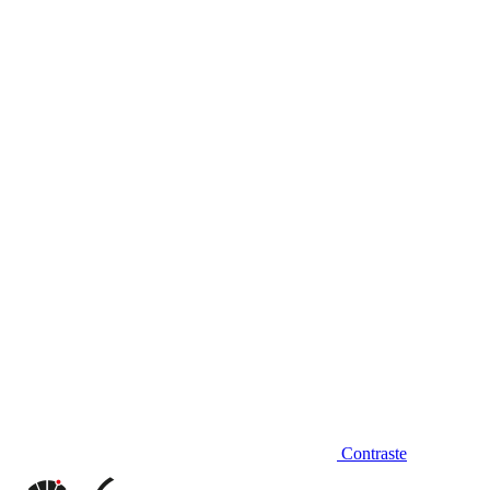
Diminuir fonte
Contraste