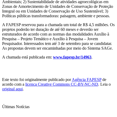
Ambientais; 2) Sustentabilidade de atividades agroecológicas em
Zonas de Amortecimento de Unidades de Conservação de Proteção
Integral ou em Unidades de Conservação de Uso Sustentável; 3)
Políticas públicas transformadoras: paisagem, ambiente e pessoas.
A FAPESP reservou para a chamada um total de R$ 4,5 milhões. Os
projetos poderão ter duração de até 60 meses e deverão ser
estruturados de acordo com as normas das modalidades Auxílio à
Pesquisa – Projeto Temático e Auxílio à Pesquisa – Jovem
Pesquisador. Interessados tem até 3 de setembro para se candidatar.
As propostas devem ser encaminhadas por meio do Sistema SAGe.
A chamada está publicada em:
www.fapesp.br/14963
.
Este texto foi originalmente publicado por
Agência FAPESP
de
acordo com a
licença Creative Commons CC-BY-NC-ND
. Leia o
original aqui
.
Últimas Notícias