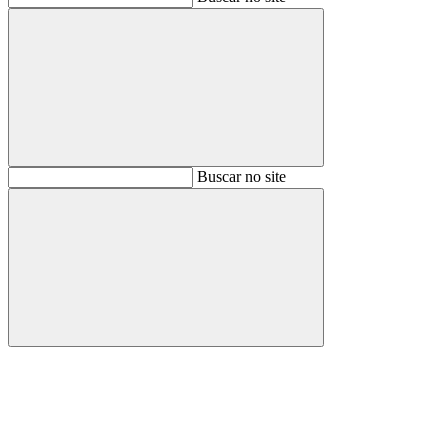
Buscar
Buscar no site
Buscar
Aumentar fonte