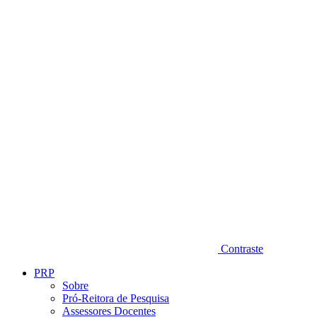
Diminuir fonte
Contraste
PRP
Sobre
Pró-Reitora de Pesquisa
Assessores Docentes