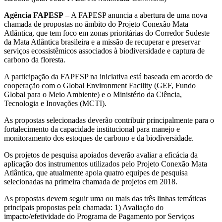
Agência FAPESP
– A FAPESP anuncia a abertura de uma nova
chamada de propostas no âmbito do Projeto Conexão Mata
Atlântica, que tem foco em zonas prioritárias do Corredor Sudeste
da Mata Atlântica brasileira e a missão de recuperar e preservar
serviços ecossistêmicos associados à biodiversidade e captura de
carbono da floresta.
A participação da FAPESP na iniciativa está baseada em acordo de
cooperação com o Global Environment Facility (GEF, Fundo
Global para o Meio Ambiente) e o Ministério da Ciência,
Tecnologia e Inovações (MCTI).
As propostas selecionadas deverão contribuir principalmente para o
fortalecimento da capacidade institucional para manejo e
monitoramento dos estoques de carbono e da biodiversidade.
Os projetos de pesquisa apoiados deverão avaliar a eficácia da
aplicação dos instrumentos utilizados pelo Projeto Conexão Mata
Atlântica, que atualmente apoia quatro equipes de pesquisa
selecionadas na primeira chamada de projetos em 2018.
As propostas devem seguir uma ou mais das três linhas temáticas
principais propostas pela chamada: 1) Avaliação do
impacto/efetividade do Programa de Pagamento por Serviços