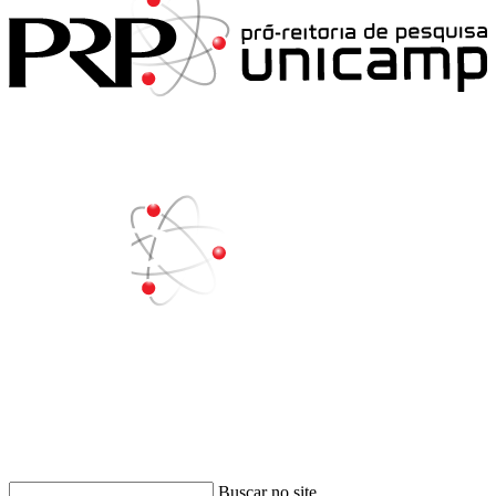
Buscar
Buscar no site