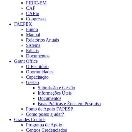
PIBIC-EM
CAF
CAFIn
Congresso
FAEPEX
Fundo
Manual
Relatórios Anuais
Sistema
Editais
Documentos
Grant Office
O Escritório
Oportunidades
Capacitação
Gestão
Submissão e Gestão
Informações Úteis
Documentos
Boas Práticas e Ética em Pesquisa
Ponto de Apoio FAPESP
Como posso ajudar?
Grandes Centros
Programa de Apoio
Centros Credenciados