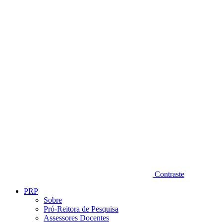
Diminuir fonte
Contraste
PRP
Sobre
Pró-Reitora de Pesquisa
Assessores Docentes