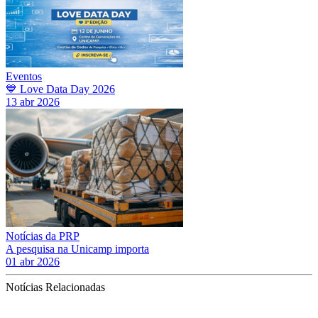
Eventos
💙 Love Data Day 2026
13 abr 2026
Notícias da PRP
A pesquisa na Unicamp importa
01 abr 2026
Notícias Relacionadas