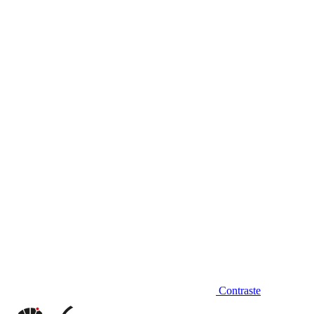
Diminuir fonte
Contraste