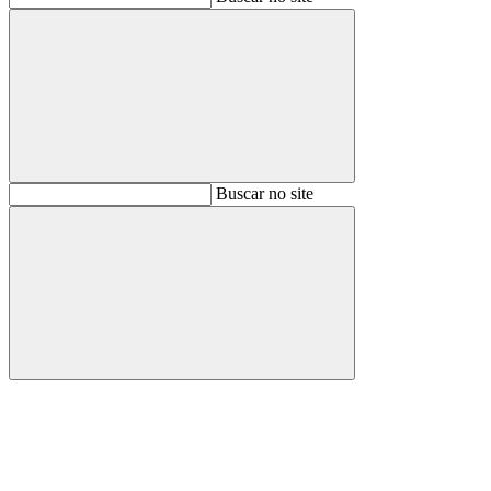
Buscar
Buscar no site
Buscar
Aumentar fonte