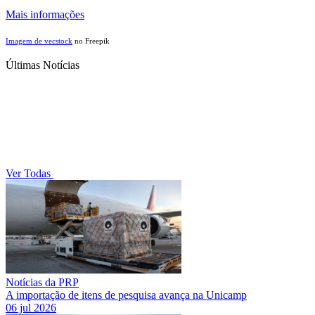
Mais informações
Imagem de vecstock
no Freepik
Últimas Notícias
Ver Todas
Notícias da PRP
A importação de itens de pesquisa avança na Unicamp
06 jul 2026