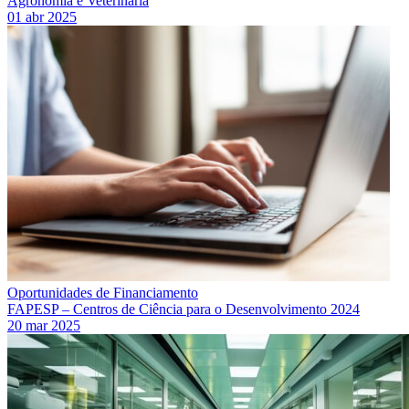
Agronomia e Veterinária
01 abr 2025
Oportunidades de Financiamento
FAPESP – Centros de Ciência para o Desenvolvimento 2024
20 mar 2025