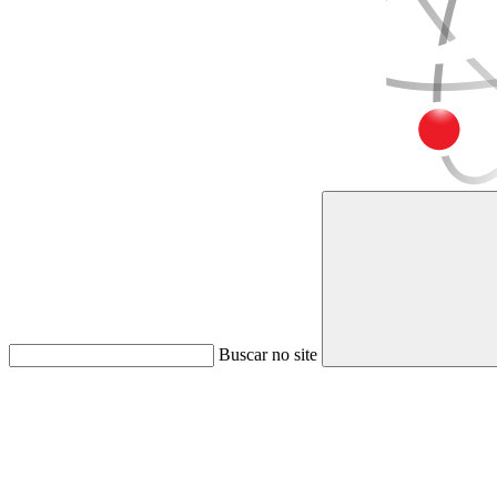
Buscar no site
Link para o Faceboo