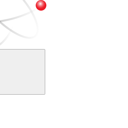
Buscar
k
Link para o Youtube