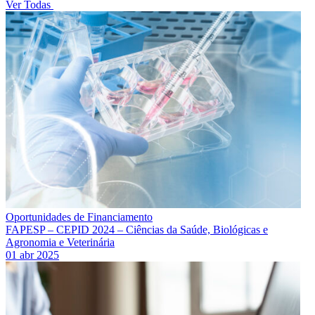
Ver Todas
Oportunidades de Financiamento
FAPESP – CEPID 2024 – Ciências da Saúde, Biológicas e
Agronomia e Veterinária
01 abr 2025