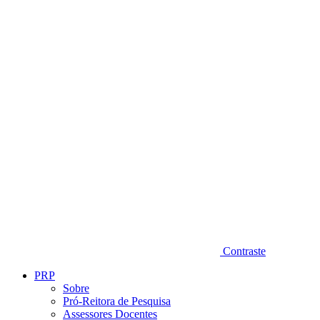
Diminuir fonte
Contraste
PRP
Sobre
Pró-Reitora de Pesquisa
Assessores Docentes