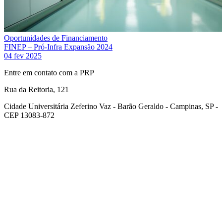
Oportunidades de Financiamento
FINEP – Pró-Infra Expansão 2024
04 fev 2025
Entre em contato com a PRP
Rua da Reitoria, 121
Cidade Universitária Zeferino Vaz - Barão Geraldo - Campinas, SP -
CEP 13083-872
Link para o Facebook
Link para o Youtube