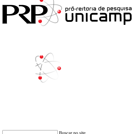
Buscar
Buscar no site