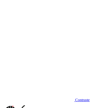
Diminuir fonte
Contraste