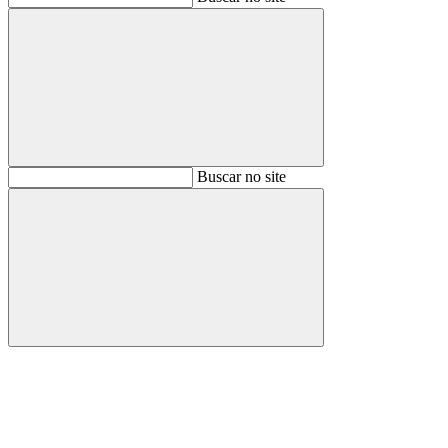
Buscar
Buscar no site
Buscar
Aumentar fonte