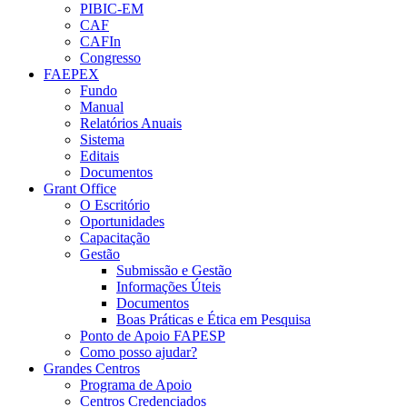
PIBIC-EM
CAF
CAFIn
Congresso
FAEPEX
Fundo
Manual
Relatórios Anuais
Sistema
Editais
Documentos
Grant Office
O Escritório
Oportunidades
Capacitação
Gestão
Submissão e Gestão
Informações Úteis
Documentos
Boas Práticas e Ética em Pesquisa
Ponto de Apoio FAPESP
Como posso ajudar?
Grandes Centros
Programa de Apoio
Centros Credenciados