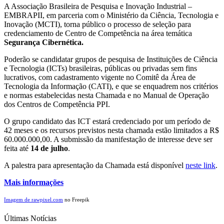
A Associação Brasileira de Pesquisa e Inovação Industrial –
EMBRAPII, em parceria com o Ministério da Ciência, Tecnologia e
Inovação (MCTI), torna público o processo de seleção para
credenciamento de Centro de Competência na área temática
Segurança Cibernética.
Poderão se candidatar grupos de pesquisa de Instituições de Ciência
e Tecnologia (ICTs) brasileiras, públicas ou privadas sem fins
lucrativos, com cadastramento vigente no Comitê da Área de
Tecnologia da Informação (CATI), e que se enquadrem nos critérios
e normas estabelecidas nesta Chamada e no Manual de Operação
dos Centros de Competência PPI.
O grupo candidato das ICT estará credenciado por um período de
42 meses e os recursos previstos nesta chamada estão limitados a R$
60.000.000,00. A submissão da manifestação de interesse deve ser
feita até
14 de julho
.
A palestra para apresentação da Chamada está disponível
neste link
.
Mais informações
Imagem de rawpixel.com
no Freepik
Últimas Notícias