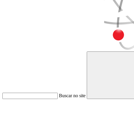
Buscar no site
Link para o Faceboo