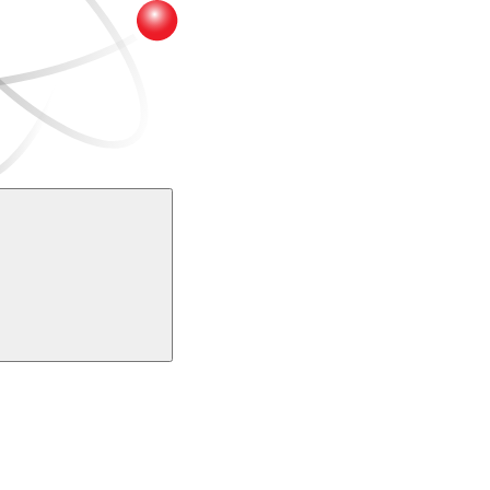
Buscar
k
Link para o Youtube