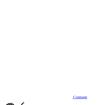
Diminuir fonte
Contraste