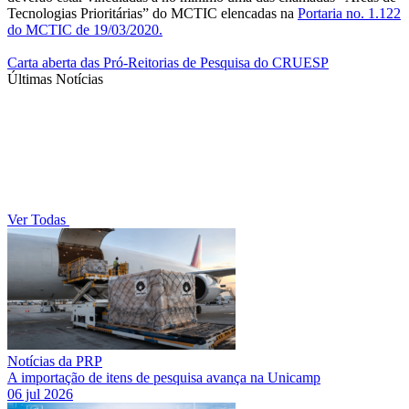
Tecnologias Prioritárias” do MCTIC elencadas na
Portaria no. 1.122
do MCTIC de 19/03/2020.
Carta aberta das Pró-Reitorias de Pesquisa do CRUESP
Últimas Notícias
Ver Todas
Notícias da PRP
A importação de itens de pesquisa avança na Unicamp
06 jul 2026