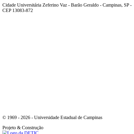
Cidade Universitária Zeferino Vaz - Barão Geraldo - Campinas, SP -
CEP 13083-872
Link para o Facebook
Link para o Youtube
© 1969 - 2026 - Universidade Estadual de Campinas
Projeto
& Construção