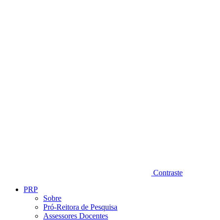
Diminuir fonte
Contraste
PRP
Sobre
Pró-Reitora de Pesquisa
Assessores Docentes