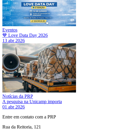
Eventos
💙 Love Data Day 2026
13 abr 2026
Notícias da PRP
A pesquisa na Unicamp importa
01 abr 2026
Entre em contato com a PRP
Rua da Reitoria, 121