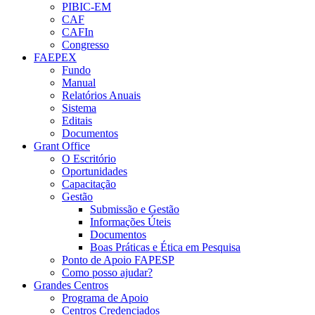
PIBIC-EM
CAF
CAFIn
Congresso
FAEPEX
Fundo
Manual
Relatórios Anuais
Sistema
Editais
Documentos
Grant Office
O Escritório
Oportunidades
Capacitação
Gestão
Submissão e Gestão
Informações Úteis
Documentos
Boas Práticas e Ética em Pesquisa
Ponto de Apoio FAPESP
Como posso ajudar?
Grandes Centros
Programa de Apoio
Centros Credenciados