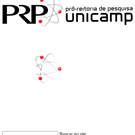
Buscar
Buscar no site