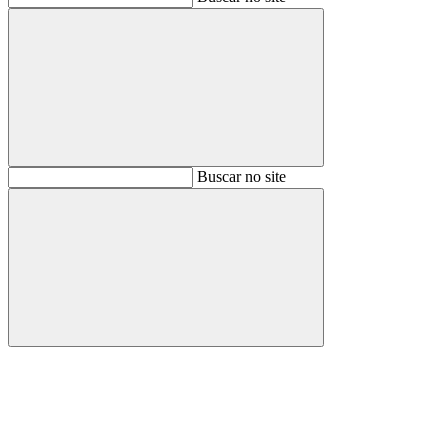
Buscar
Buscar no site
Buscar
Aumentar fonte