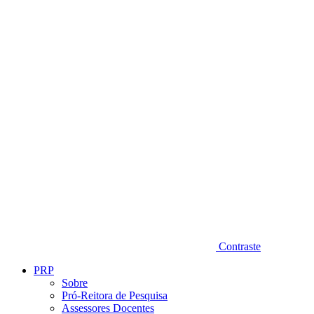
Diminuir fonte
Contraste
PRP
Sobre
Pró-Reitora de Pesquisa
Assessores Docentes