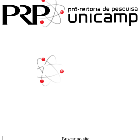
Buscar
Buscar no site