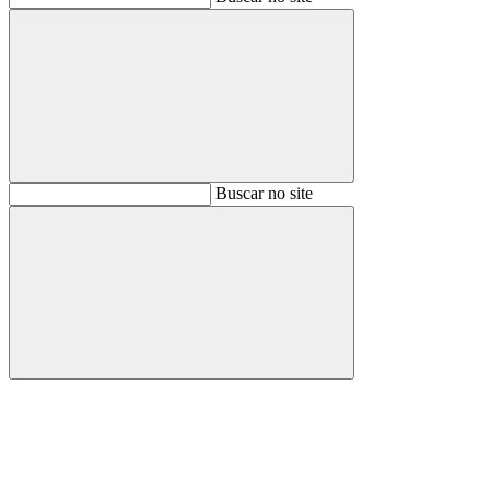
Buscar
Buscar no site
Buscar
Aumentar fonte