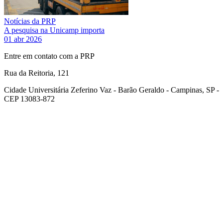
Notícias da PRP
A pesquisa na Unicamp importa
01 abr 2026
Entre em contato com a PRP
Rua da Reitoria, 121
Cidade Universitária Zeferino Vaz - Barão Geraldo - Campinas, SP -
CEP 13083-872
Link para o Facebook
Link para o Youtube