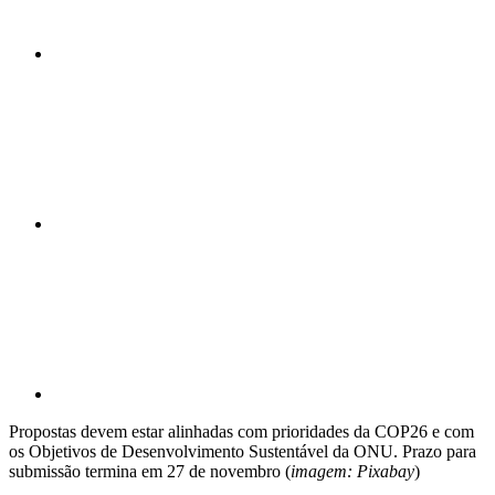
Compartilhar n
Compartilhar p
Propostas devem estar alinhadas com prioridades da COP26 e com
os Objetivos de Desenvolvimento Sustentável da ONU. Prazo para
submissão termina em 27 de novembro (
imagem: Pixabay
)