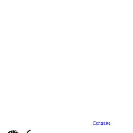
Diminuir fonte
Contraste