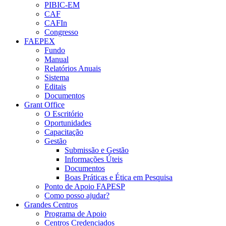
PIBIC-EM
CAF
CAFIn
Congresso
FAEPEX
Fundo
Manual
Relatórios Anuais
Sistema
Editais
Documentos
Grant Office
O Escritório
Oportunidades
Capacitação
Gestão
Submissão e Gestão
Informações Úteis
Documentos
Boas Práticas e Ética em Pesquisa
Ponto de Apoio FAPESP
Como posso ajudar?
Grandes Centros
Programa de Apoio
Centros Credenciados